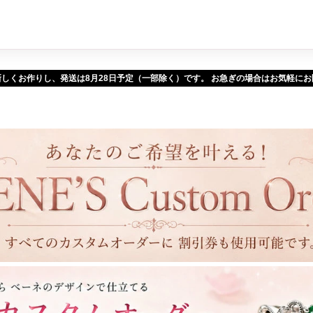
新しくお作りし、発送は
予定（一部除く）です。 お急ぎの場合はお気軽に