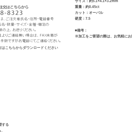
サイズ：約5.1×4.1×3.2mm
重量：約0.45ct
カット：オーバル
硬度：7.5
■備考：
※加工をご要望の際は、お気軽にお
な方はこちらからダウンロードください
望する