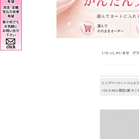
いらっしゃいませ ゲ
トップページへ
>
ジュエ
バル 0.45ct 限定1