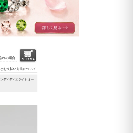
忘れの場合
とお支払い方法について
ランディディエライト オー