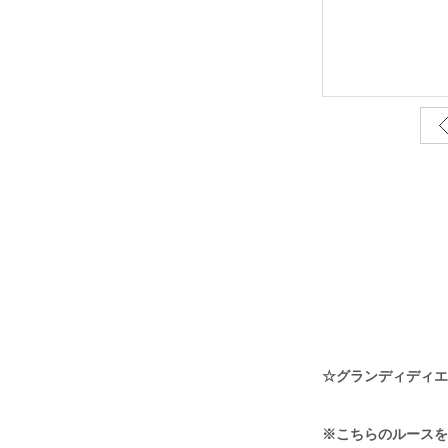
☆グランディディエライ
※こちらのルースを