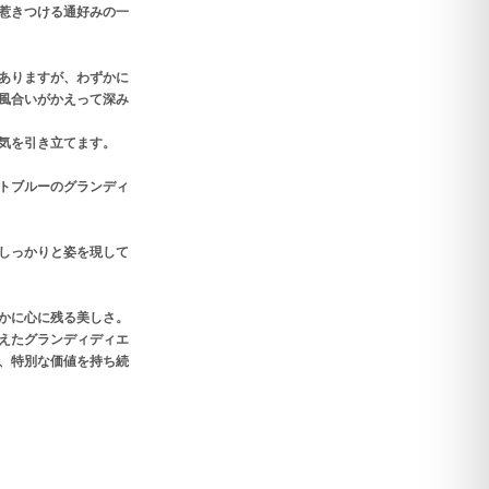
惹きつける通好みの一
ありますが、わずかに
風合いがかえって深み
気を引き立てます。
トブルーのグランディ
しっかりと姿を現して
かに心に残る美しさ。
えたグランディディエ
、特別な価値を持ち続