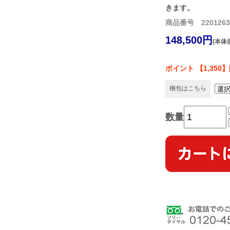
きます。
商品番号 22012630
148,500円
(本体価
ポイント 【1,350
梱包はこちら
数量