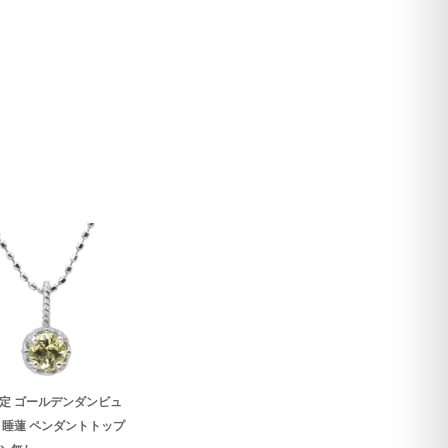
定 ゴールデンダンビュ
 睡蓮 ペンダントトップ