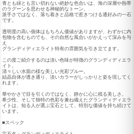
青とも緑とも言い切れない絶妙な色合いは、海の深層や熱帯
のラグーンを思わせる神秘的なトーン。
派手さではなく、落ち着きと品格で惹きつける通好みの一石
です。
透明度の高い個体はもちろん価値がありますが、わずかに内
包物を含むものでも、その自然な風合いがかえって深みを与
え
グランディディエライト特有の雰囲気を引き立てます。
この度ご紹介するのは淡い色味が特徴のグランディディエラ
イト。
清々しい水面の様な美しい光彩ブルー。
結晶自体が透き通り、淡いカラーがしっかりと姿を現してく
れます。
華やかさで目を引くのではなく、静かに心に残る美しさ。
希少性、そして独特の色彩を兼ね備えたグランディディエラ
イトは、知る人が選ぶ宝石として、特別な価値を持ち続けて
います。
■スペック
宝石名：グランディディエライト