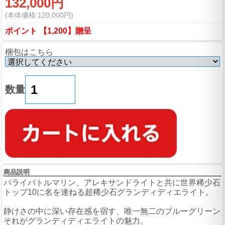
132,000円
(本体価格:120,000円)
ポイント 【1,200】贈呈
梱包はこちら
数量
商品説明
パライバトルマリン、アレキサンドライトと共に世界稀少石
トップ10に名を連ねる超稀少石グランディディエライト。
静けさの中に深い存在感を宿す、唯一無二のブルーグリーン
それがグランディディエライトの魅力。