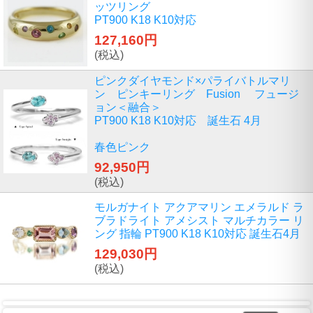
ッツリング
PT900 K18 K10対応
127,160円
(税込)
ピンクダイヤモンド×パライバトルマリ
ン ピンキーリング Fusion フュージ
ョン＜融合＞
PT900 K18 K10対応 誕生石 4月
春色ピンク
92,950円
(税込)
モルガナイト アクアマリン エメラルド ラ
ブラドライト アメシスト マルチカラー リ
ング 指輪 PT900 K18 K10対応 誕生石4月
129,030円
(税込)