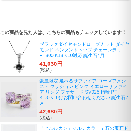
この商品を見た人は、こちらの商品もチェックしています！
ブラックダイヤモンドローズカット ダイヤ
モンド ペンダントトップ チェーン無し
PT900 K18 K10対応 誕生石4月
41,030円
(税込)
数量限定 選べるサファイア ローズアメシ
スト クッション ピンク イエローサファイ
ア リング ファサード SV925 指輪 PT･
K18･K10はお問い合わせください 誕生石2
月
42,680円
(税込)
「アルルカン」マルチカラー７石の宝石ド