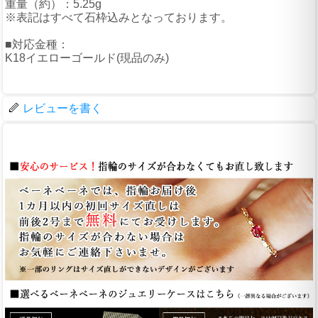
重量（約）：5.25g
※表記はすべて石枠込みとなっております。
■対応金種：
K18イエローゴールド(現品のみ)
レビューを書く