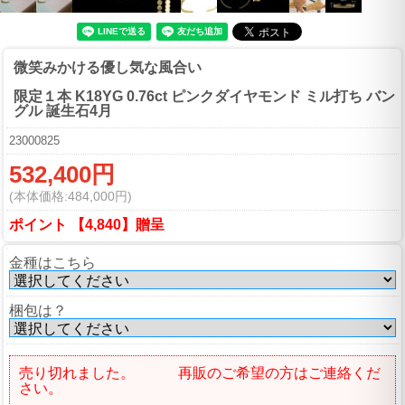
微笑みかける優し気な風合い
限定１本 K18YG 0.76ct ピンクダイヤモンド ミル打ち バン
グル 誕生石4月
23000825
532,400円
(本体価格:484,000円)
ポイント 【4,840】贈呈
金種はこちら
梱包は？
売り切れました。 再販のご希望の方はご連絡くだ
さい。