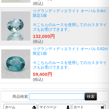
(税込)
☆グランディディエライト オーバル 0.4ct
限定1個
※こちらのルースを使用してのカスタマイ
ズもお受けできます。
132,000円
(税込)
☆グランディディエライト オーバル 0.62ct
限定1個
※こちらのルースを使用してのカスタマイ
ズもお受けできます。
59,400円
(税込)
商品検索
ホーム
マイページ
カート