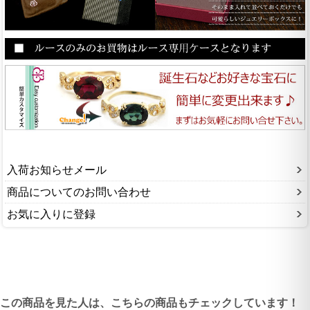
入荷お知らせメール
商品についてのお問い合わせ
お気に入りに登録
この商品を見た人は、こちらの商品もチェックしています！