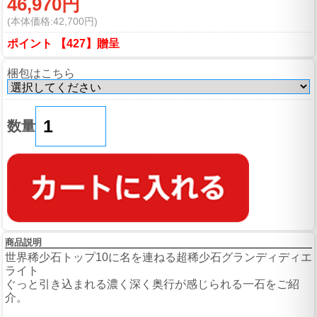
46,970円
(本体価格:42,700円)
ポイント 【427】贈呈
梱包はこちら
数量
商品説明
世界稀少石トップ10に名を連ねる超稀少石グランディディエ
ライト
ぐっと引き込まれる濃く深く奥行が感じられる一石をご紹
介。