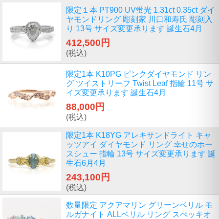
限定１本 PT900 UV蛍光 1.31ct 0.35ct ダイ
ヤモンドリング 彫刻家 川口和寿氏 彫刻入
り 13号 サイズ変更承ります 誕生石4月
412,500円
(税込)
限定1本 K10PG ピンクダイヤモンド リン
グ ツイストリーフ Twist Leaf 指輪 11号 サ
イズ変更承ります 誕生石4月
88,000円
(税込)
限定1本 K18YG アレキサンドライト キャ
ッツアイ ダイヤモンド リング 幸せのホー
スシュー 指輪 13号 サイズ変更承ります 誕
生石6月4月
243,100円
(税込)
数量限定 アクアマリン グリーンベリル モ
ルガナイト ALLベリル リング スぺッキオ