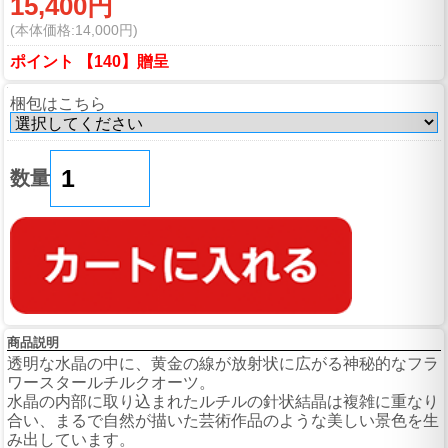
15,400円
(本体価格:14,000円)
ポイント 【140】贈呈
梱包はこちら
数量
商品説明
透明な水晶の中に、黄金の線が放射状に広がる神秘的なフラ
ワースタールチルクオーツ。
水晶の内部に取り込まれたルチルの針状結晶は複雑に重なり
合い、まるで自然が描いた芸術作品のような美しい景色を生
み出しています。