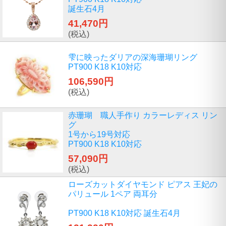
誕生石4月
41,470円
(税込)
雫に映ったダリアの深海珊瑚リング
PT900 K18 K10対応
106,590円
(税込)
赤珊瑚 職人手作り カラーレディス リン
グ
1号から19号対応
PT900 K18 K10対応
57,090円
(税込)
ローズカットダイヤモンド ピアス 王妃の
パリュール 1ペア 両耳分
PT900 K18 K10対応 誕生石4月