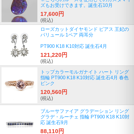
ズもお受けできます。誕生石10月
17,600円
(税込)
ローズカットダイヤモンド ピアス 王妃の
パリュール 1ペア 両耳分
PT900 K18 K10対応 誕生石4月
121,220円
(税込)
トップカラーモルガナイト ハート リング
指輪 PT900 K18 K10対応 誕生石4月 春色
ピンク
120,560円
(税込)
ブルーサファイア グラデーション リング
グラデ・ルーチェ 指輪 PT900 K18 K10対
応 誕生石9月
88,110円