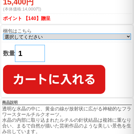
15,400円
(本体価格:14,000円)
ポイント 【140】贈呈
梱包はこちら
数量
商品説明
透明な水晶の中に、黄金の線が放射状に広がる神秘的なフラ
ワースタールチルクオーツ。
水晶の内部に取り込まれたルチルの針状結晶は複雑に重なり
合い、まるで自然が描いた芸術作品のような美しい景色を生
み出しています。