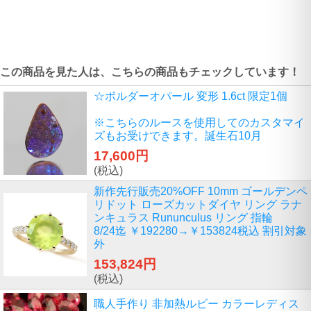
この商品を見た人は、こちらの商品もチェックしています！
☆ボルダーオパール 変形 1.6ct 限定1個
※こちらのルースを使用してのカスタマイ
ズもお受けできます。誕生石10月
17,600円
(税込)
新作先行販売20%OFF 10mm ゴールデンペ
リドット ローズカットダイヤ リング ラナ
ンキュラス Rununculus リング 指輪
8/24迄 ￥192280→￥153824税込 割引対象
外
153,824円
(税込)
職人手作り 非加熱ルビー カラーレディス