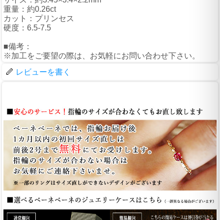
重量：約0.26ct
カット：プリンセス
硬度：6.5-7.5
■備考：
※加工をご要望の際は、お気軽にお問い合わせ下さい。
レビューを書く