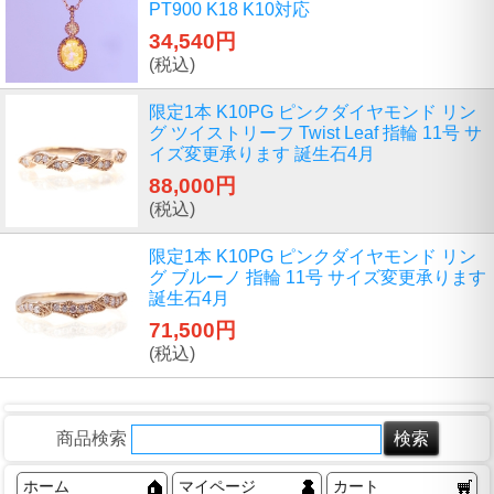
PT900 K18 K10対応
34,540円
(税込)
限定1本 K10PG ピンクダイヤモンド リン
グ ツイストリーフ Twist Leaf 指輪 11号 サ
イズ変更承ります 誕生石4月
88,000円
(税込)
限定1本 K10PG ピンクダイヤモンド リン
グ ブルーノ 指輪 11号 サイズ変更承ります
誕生石4月
71,500円
(税込)
商品検索
ホーム
マイページ
カート