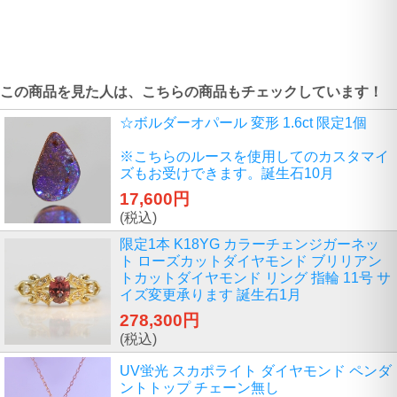
この商品を見た人は、こちらの商品もチェックしています！
☆ボルダーオパール 変形 1.6ct 限定1個
※こちらのルースを使用してのカスタマイ
ズもお受けできます。誕生石10月
17,600円
(税込)
限定1本 K18YG カラーチェンジガーネッ
ト ローズカットダイヤモンド ブリリアン
トカットダイヤモンド リング 指輪 11号 サ
イズ変更承ります 誕生石1月
278,300円
(税込)
UV蛍光 スカポライト ダイヤモンド ペンダ
ントトップ チェーン無し