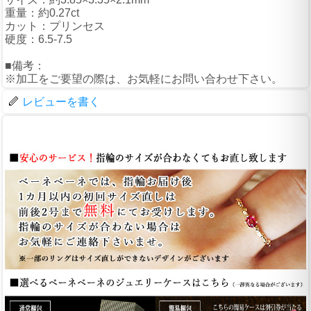
重量：約0.27ct
カット：プリンセス
硬度：6.5-7.5
■備考：
※加工をご要望の際は、お気軽にお問い合わせ下さい。
レビューを書く