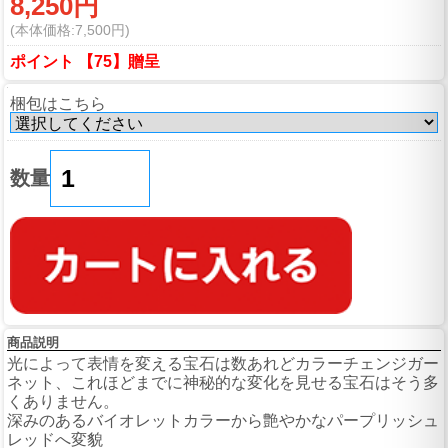
8,250円
(本体価格:7,500円)
ポイント 【75】贈呈
梱包はこちら
数量
商品説明
光によって表情を変える宝石は数あれどカラーチェンジガー
ネット、これほどまでに神秘的な変化を見せる宝石はそう多
くありません。
深みのあるバイオレットカラーから艶やかなパープリッシュ
レッドへ変貌