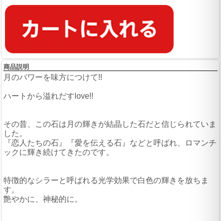
商品説明
月のパワーを味方につけて!!
ハートから溢れだすlove!!
その昔、この石は月の輝きが結晶した石だと信じられていま
した。
『恋人たちの石』『愛を伝える石』などと呼ばれ、ロマンチ
ックに輝き続けてきたのです。
特徴的なシラーと呼ばれる光学効果で白色の輝きを放ちま
す。
艶やかに、神秘的に。