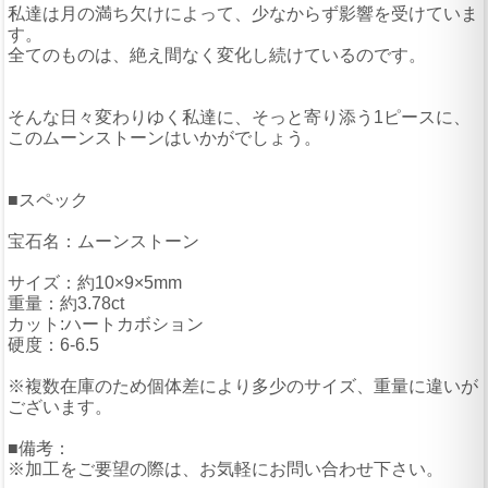
私達は月の満ち欠けによって、少なからず影響を受けていま
す。
全てのものは、絶え間なく変化し続けているのです。
そんな日々変わりゆく私達に、そっと寄り添う1ピースに、
このムーンストーンはいかがでしょう。
■スペック
宝石名：ムーンストーン
サイズ：約10×9×5mm
重量：約3.78ct
カット:ハートカボション
硬度：6-6.5
※複数在庫のため個体差により多少のサイズ、重量に違いが
ございます。
■備考：
※加工をご要望の際は、お気軽にお問い合わせ下さい。