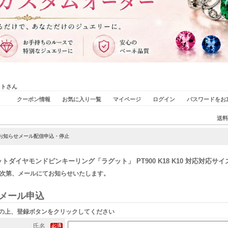
ストさん
クーポン情報
お気に入り一覧
マイページ
ログイン
パスワードをお
送料
荷お知らせメール配信申込・停止
トダイヤモンドピンキーリング「ラグット」 PT900 K18 K10 対応対応サイズ：
次第、メールにてお知らせいたします。
メール申込
の上、登録ボタンをクリックしてください
氏名