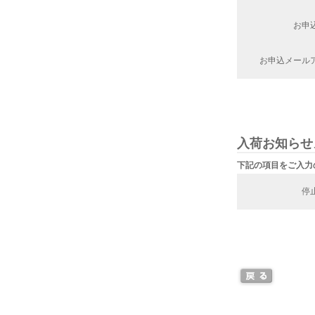
お申
お申込メール
入荷お知らせ
下記の項目をご入力
停