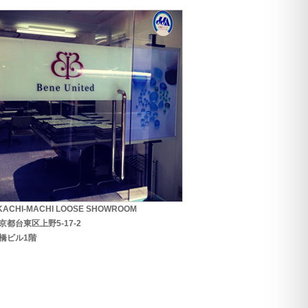
KACHI-MACHI LOOSE SHOWROOM
京都台東区上野5-17-2
橋ビル1階