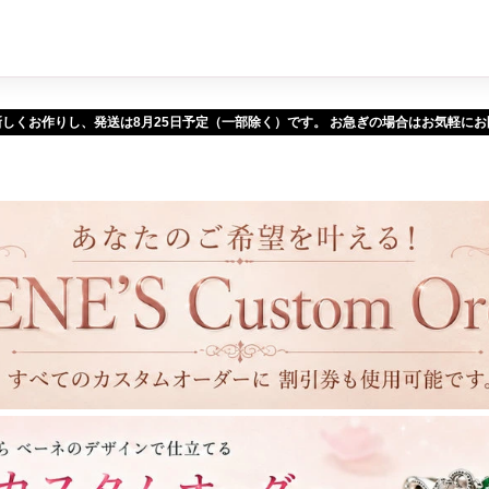
新しくお作りし、発送は
予定（一部除く）です。 お急ぎの場合はお気軽に