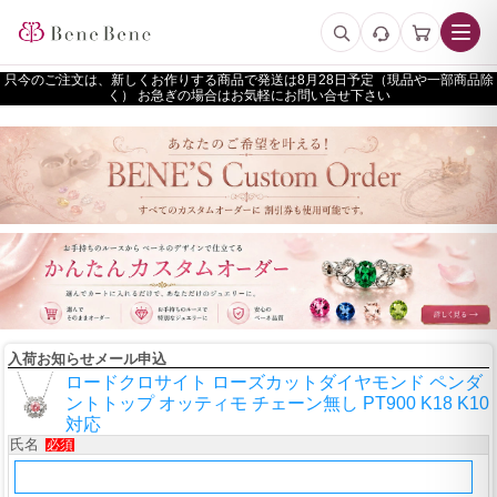
只今のご注文は、新しくお作りする商品で発送は
予定（現品や一部商品除
く） お急ぎの場合はお気軽にお問い合せ下さい
入荷お知らせメール申込
ロードクロサイト ローズカットダイヤモンド ペンダ
ントトップ オッティモ チェーン無し PT900 K18 K10
対応
氏名
必須