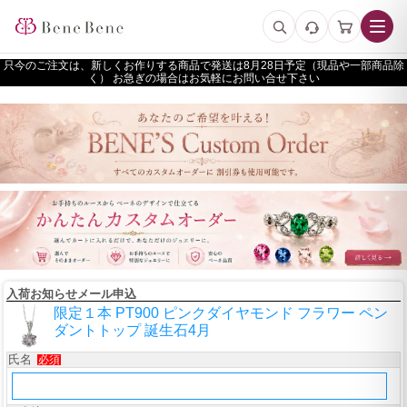
只今のご注文は、新しくお作りする商品で発送は
予定（現品や一部商品除
く） お急ぎの場合はお気軽にお問い合せ下さい
入荷お知らせメール申込
限定１本 PT900 ピンクダイヤモンド フラワー ペン
ダントトップ 誕生石4月
氏名
必須