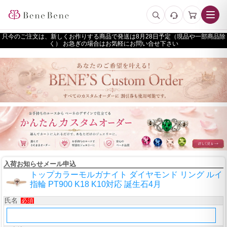
只今のご注文は、新しくお作りする商品で発送は
予定（現品や一部商品除
く） お急ぎの場合はお気軽にお問い合せ下さい
入荷お知らせメール申込
トップカラーモルガナイト ダイヤモンド リング ルイ
指輪 PT900 K18 K10対応 誕生石4月
氏名
必須