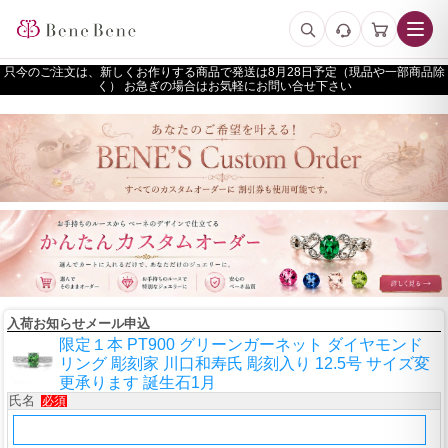
只今のご注文は、新しくお作りする商品で発送は
予定（現品や一部商品除
く） お急ぎの場合はお気軽にお問い合せ下さい
入荷お知らせメール申込
限定１本 PT900 グリーンガーネット ダイヤモンド
リング 彫刻家 川口和寿氏 彫刻入り 12.5号 サイズ変
更承ります 誕生石1月
氏名
必須