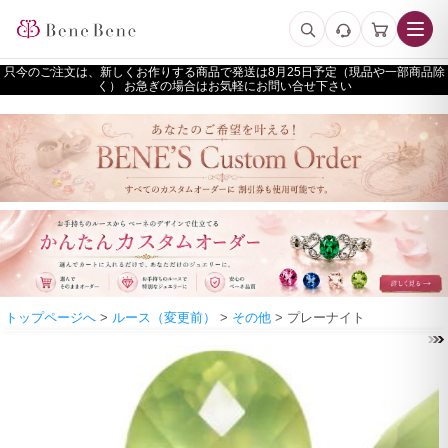
只今のご注文は、新しくお作りする商品で発送は
予定（現品や一部商品除
く） お急ぎの場合はお気軽にお問い合せ下さい
トップページへ
>
ルース（変更前）
>
その他
> プレーナイト