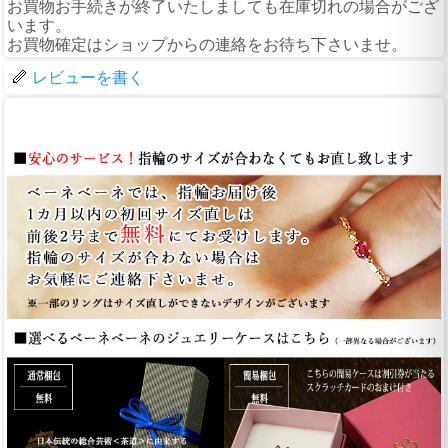
お買物お手続きが終了いたしましても在庫切れの場合がござ
います。
お買物確定はショップからの連絡をお待ち下さいませ。
レビューを書く