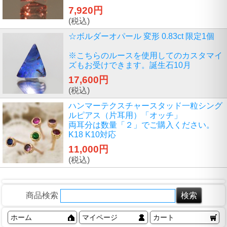
7,920円
(税込)
☆ボルダーオパール 変形 0.83ct 限定1個
※こちらのルースを使用してのカスタマイ
ズもお受けできます。誕生石10月
17,600円
(税込)
ハンマーテクスチャースタッド一粒シング
ルピアス（片耳用）「オッチ」
両耳分は数量「２」でご購入ください。
K18 K10対応
11,000円
(税込)
商品検索
ホーム
マイページ
カート