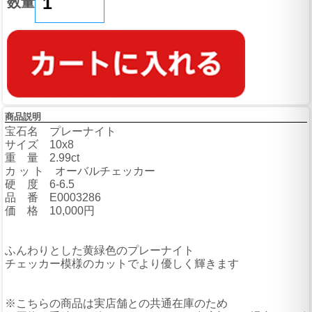
数量
商品説明
宝石名 プレーナイト
サイズ 10x8
重 量 2.99ct
カ ッ ト オーバルチェッカー
硬 度 6-6.5
品 番 E0003286
価 格 10,000円
ふんわりとした黄緑色のプレーナイト
チェッカー模様のカットでより優しく輝きます
※こちらの商品は実店舗との共通在庫のため