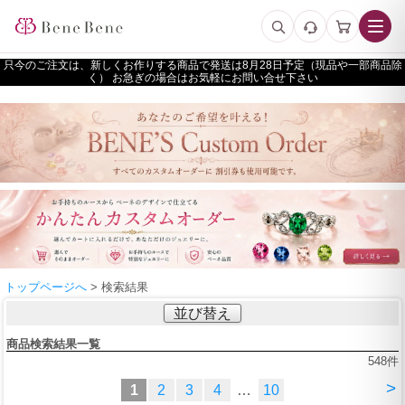
只今のご注文は、新しくお作りする商品で発送は
予定（現品や一部商品除
く） お急ぎの場合はお気軽にお問い合せ下さい
トップページへ
> 検索結果
並び替え
商品検索結果一覧
548
件
>
1
2
3
4
…
10