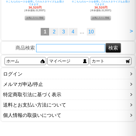
※こちらのルースを使用してのカスタマイズもお受け
※こちらのルースを使用してのカスタマイズもお受け
できます。
できます。
36,520円
36,520円
(本体価格:33,200円)
(本体価格:33,200円)
>
1
2
3
4
…
10
商品検索
ホーム
マイページ
カート
ログイン
メルマガ申込/停止
特定商取引法に基づく表示
送料とお支払い方法について
個人情報の取扱いについて