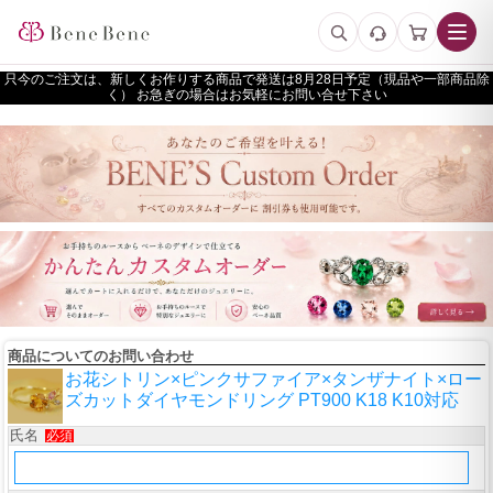
只今のご注文は、新しくお作りする商品で発送は
予定（現品や一部商品除
く） お急ぎの場合はお気軽にお問い合せ下さい
商品についてのお問い合わせ
お花シトリン×ピンクサファイア×タンザナイト×ロー
ズカットダイヤモンドリング PT900 K18 K10対応
氏名
必須