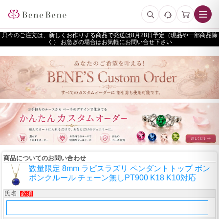
只今のご注文は、新しくお作りする商品で発送は
予定（現品や一部商品除
く） お急ぎの場合はお気軽にお問い合せ下さい
商品についてのお問い合わせ
数量限定 8mm ラピスラズリ ペンダントトップ ボン
ボンクルール チェーン無しPT900 K18 K10対応
氏名
必須