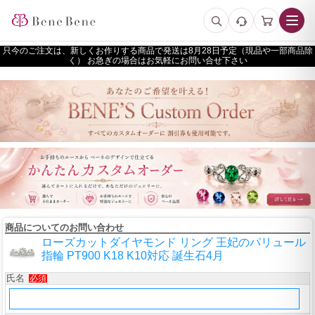
只今のご注文は、新しくお作りする商品で発送は
予定（現品や一部商品除
く） お急ぎの場合はお気軽にお問い合せ下さい
商品についてのお問い合わせ
ローズカットダイヤモンド リング 王妃のパリュール
指輪 PT900 K18 K10対応 誕生石4月
氏名
必須