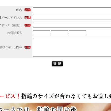
氏名
Eメールアドレス
アドレス（確認）
お電話番号
-
-
お問い合わせ内容