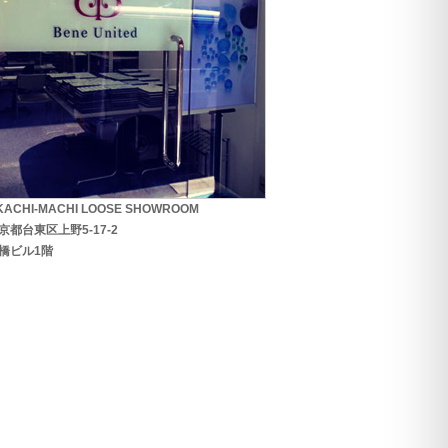
KACHI-MACHI LOOSE SHOWROOM
京都台東区上野5-17-2
橋ビル1階