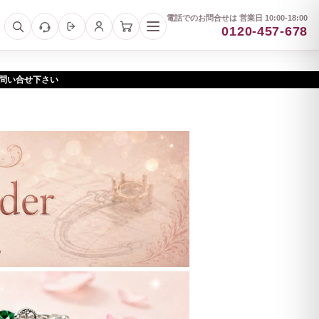
電話でのお問合せは 営業日 10:00-18:00
0120-457-678
お問い合せ下さい