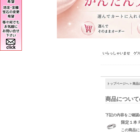
いらっしゃいませ ゲ
トップページへ
> 商
商品について
下記の内容をご確認
限定１本 
この商品に