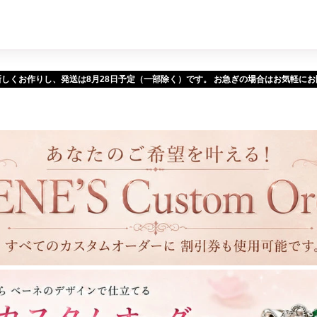
新しくお作りし、発送は
予定（一部除く）です。 お急ぎの場合はお気軽に