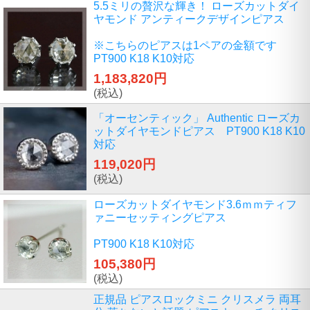
5.5ミリの贅沢な輝き！ ローズカットダイ
ヤモンド アンティークデザインピアス
※こちらのピアスは1ペアの金額です
PT900 K18 K10対応
1,183,820円
(税込)
「オーセンティック」 Authentic ローズカ
ットダイヤモンドピアス PT900 K18 K10
対応
119,020円
(税込)
ローズカットダイヤモンド3.6ｍｍティフ
ァニーセッティングピアス
PT900 K18 K10対応
105,380円
(税込)
正規品 ピアスロックミニ クリスメラ 両耳