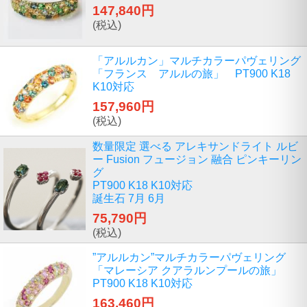
147,840円
(税込)
「アルルカン」マルチカラーパヴェリング
「フランス アルルの旅」 PT900 K18
K10対応
157,960円
(税込)
数量限定 選べる アレキサンドライト ルビ
ー Fusion フュージョン 融合 ピンキーリン
グ
PT900 K18 K10対応
誕生石 7月 6月
75,790円
(税込)
”アルルカン”マルチカラーパヴェリング
「マレーシア クアラルンプールの旅」
PT900 K18 K10対応
163,460円