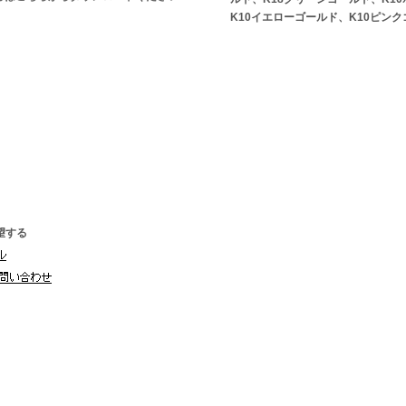
K10イエローゴールド、K10ピン
望する