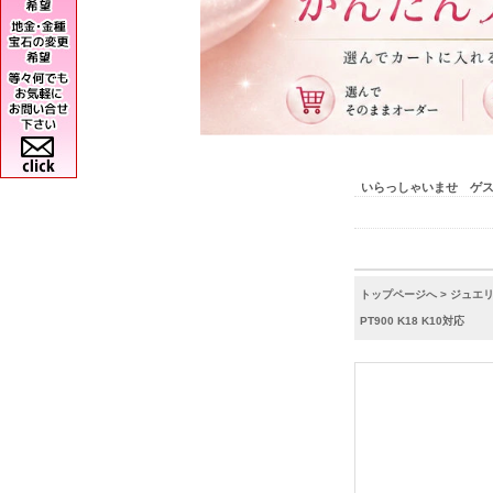
いらっしゃいませ ゲ
トップページへ
>
ジュエ
PT900 K18 K10対応