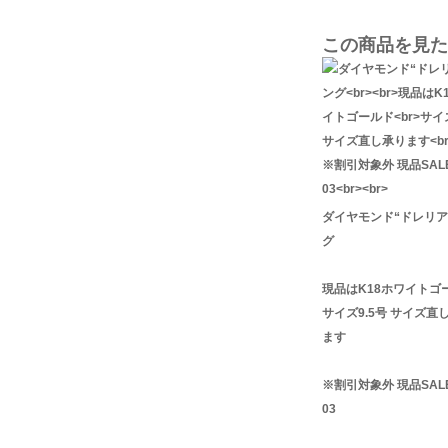
この商品を見た
ダイヤモンド“ドレリア
グ
現品はK18ホワイトゴ
サイズ9.5号 サイズ直
ます
※割引対象外 現品SALE
03