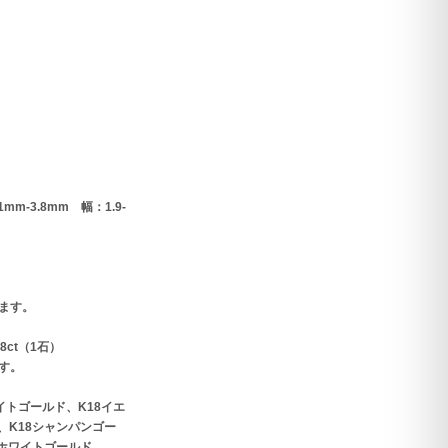
mm-3.8mm 幅：1.9-
ます。
8ct（1石）
す。
イトゴールド、K18イエ
、K18シャンパンゴー
0ホワイトゴールド、