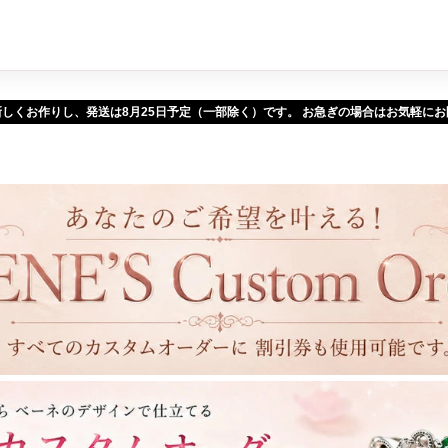
新しくお作りし、発送は
予定（一部除く）です。 お急ぎの場合はお気軽に