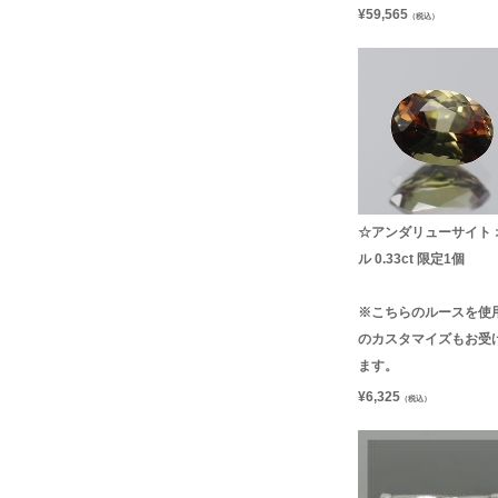
¥
59,565
（税込）
☆アンダリューサイト 
ル 0.33ct 限定1個
※こちらのルースを使
のカスタマイズもお受
ます。
¥
6,325
（税込）