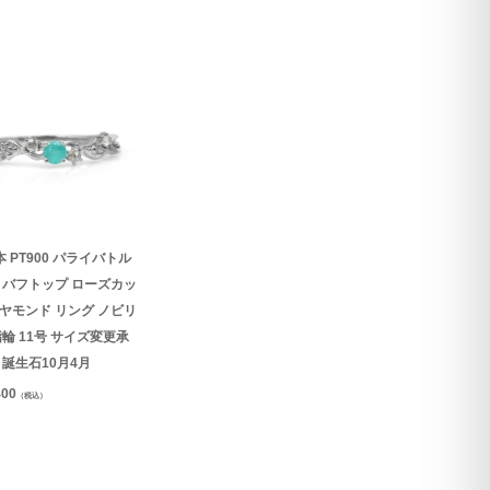
 PT900 パライバトル
 バフトップ ローズカッ
ヤモンド リング ノビリ
指輪 11号 サイズ変更承
 誕生石10月4月
400
（税込）