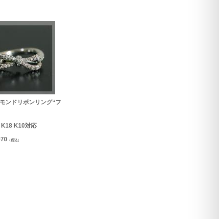
モンドリボンリング“フ
0 K18 K10対応
970
（税込）