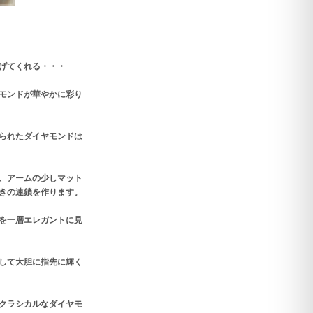
げてくれる・・・
モンドが華やかに彩り
られたダイヤモンドは
、アームの少しマット
きの連鎖を作ります。
を一層エレガントに見
して大胆に指先に輝く
クラシカルなダイヤモ