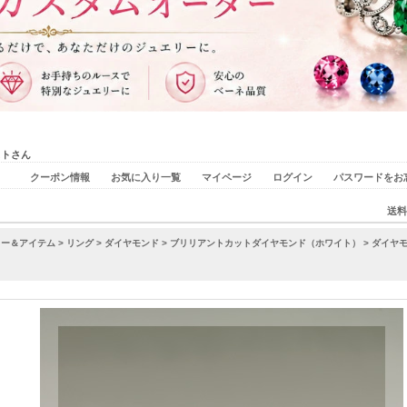
ストさん
クーポン情報
お気に入り一覧
マイページ
ログイン
パスワードをお
送料
リー＆アイテム
>
リング
>
ダイヤモンド
>
ブリリアントカットダイヤモンド（ホワイト）
> ダイヤ