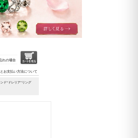
忘れの場合
とお支払い方法について
モンド“ドレリア”リング