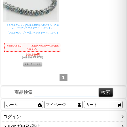
シンプルなカジュアルを新鮮に蘇らせるブルーの威
力。マルチブルーカラーブレスレット。
「アルルカン」ブルー系マルチカラーブレスレット
売り切れました。 再販のご希望の方はご連絡
ください。
508,750円
(本体価格:462,500円)
1
商品検索
ホーム
マイページ
カート
ログイン
メルマガ申込/停止