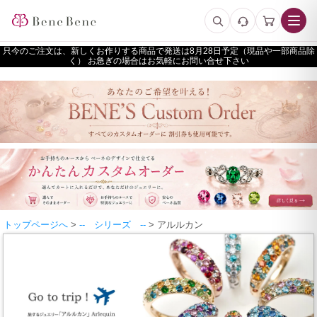
只今のご注文は、新しくお作りする商品で発送は
予定（現品や一部商品除
く） お急ぎの場合はお気軽にお問い合せ下さい
トップページへ
>
-- シリーズ --
> アルルカン