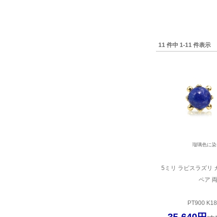
11 件中 1-11 件表示
瑠璃色に染
5ミリ ラピスラズリ 
ペア 
PT900 K1