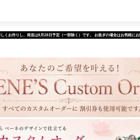
新しくお作りし、発送は
予定（一部除く）です。 お急ぎの場合はお気軽に