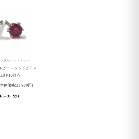
ンプル ＜br＞ ＜br＞
産ルビー スタッドピアス
K18 K10対応
(本体価格:23,900円)