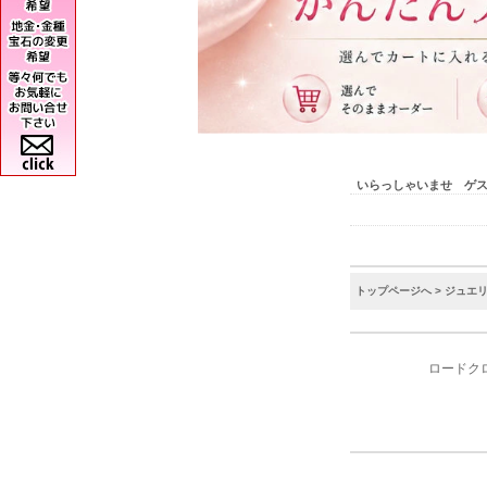
いらっしゃいませ ゲ
トップページへ
>
ジュエ
ロードク