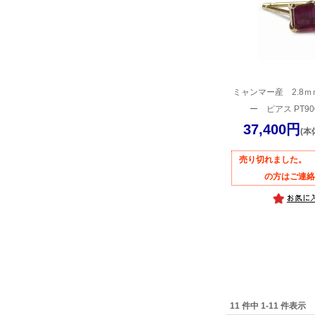
ミャンマー産 2.8
ー ピアス PT900
37,400円
(本
売り切れました
の方はご連絡
11 件中 1-11 件表示