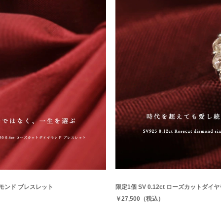
ダイヤモンド ブレスレット
限定1個 SV 0.12ct ローズカットダ
￥27,500（税込）