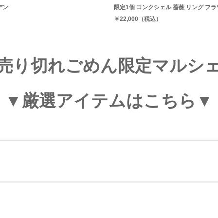
デン
限定1個 コンクシェル 薔薇 リング フ
￥22,000（税込）
売り切れごめん限定マルシ
▼厳選アイテムはこちら▼