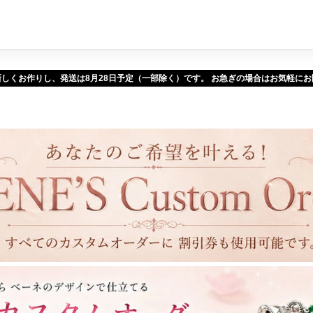
新しくお作りし、発送は
予定（一部除く）です。 お急ぎの場合はお気軽に