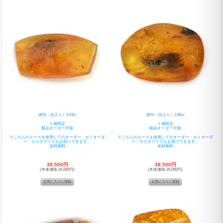
琥珀（虫入り）3.63ct
琥珀（虫入り）3.86ct
１個限定
１個限定
製品オーダー可能
製品オーダー可能
※こちらのルースを使用してのオーダー・セミオーダ
※こちらのルースを使用してのオーダー・セミオーダ
ー・カスタマイズもお受けできます。
ー・カスタマイズもお受けできます。
送料無料
送料無料
38,500円
38,500円
(本体価格:35,000円)
(本体価格:35,000円)