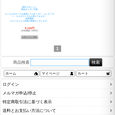
琥珀 カボション
製品オーダー可能
※こちらのルースを使用してのオーダー・セミオーダ
ー・カスタマイズもお受けできます。
送料無料
※ルースにより金額の変動がございます。
8,166円
(本体価格:7,424円)
1
商品検索
ホーム
マイページ
カート
ログイン
メルマガ申込/停止
特定商取引法に基づく表示
送料とお支払い方法について