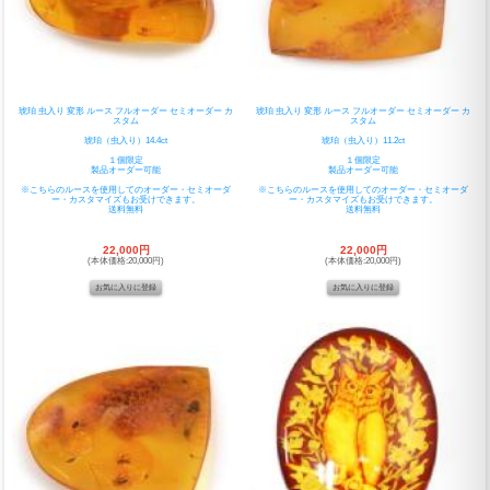
琥珀 虫入り 変形 ルース フルオーダー セミオーダー カ
琥珀 虫入り 変形 ルース フルオーダー セミオーダー カ
スタム
スタム
琥珀（虫入り）14.4ct
琥珀（虫入り）11.2ct
１個限定
１個限定
製品オーダー可能
製品オーダー可能
※こちらのルースを使用してのオーダー・セミオーダ
※こちらのルースを使用してのオーダー・セミオーダ
ー・カスタマイズもお受けできます。
ー・カスタマイズもお受けできます。
送料無料
送料無料
22,000円
22,000円
(本体価格:20,000円)
(本体価格:20,000円)