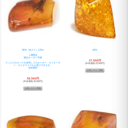
琥珀（虫入り）3.25ct
琥珀
１個限定
製品オーダー可能
27,500円
※こちらのルースを使用してのオーダー・セミオーダ
(本体価格:25,000円)
ー・カスタマイズもお受けできます。
送料無料
38,500円
(本体価格:35,000円)