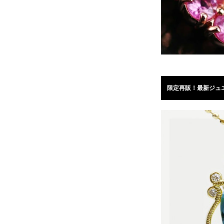
限定再販！最新ジュ