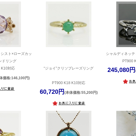
シスト×ローズカッ
シャルディネッテ
ンドリング
PT900 
8 K10対応
“ジョイ”クリソプレーズリング
245,080円
体価格:146,100円)
PT900 K18 K10対応
60,720円
(本体価格:55,200円)