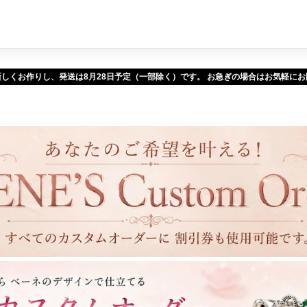
新しくお作りし、発送は
予定（一部除く）です。 お急ぎの場合はお気軽に