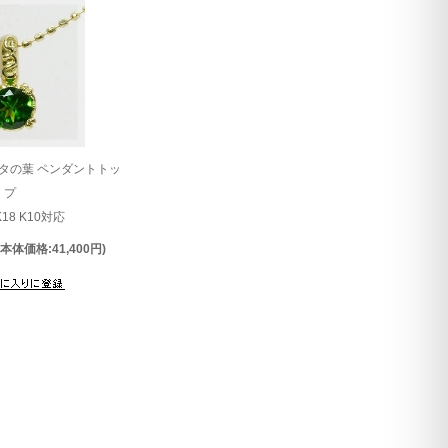
タの葉 ペンダントトッ
プ
K18 K10対応
(本体価格:41,400円)