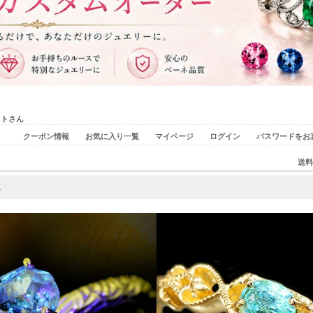
ストさん
クーポン情報
お気に入り一覧
マイページ
ログイン
パスワードをお
送料
販