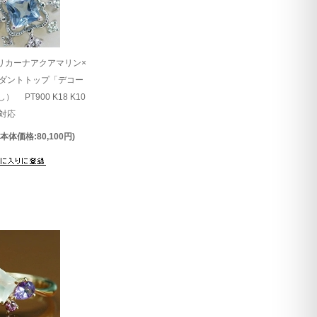
リカーナアクアマリン×
ダントトップ「デコー
 PT900 K18 K10
対応
(本体価格:80,100円)