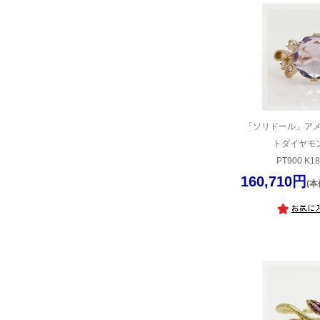
「ソリドール」アメ
トダイヤモ
PT900 K1
160,710円
(本