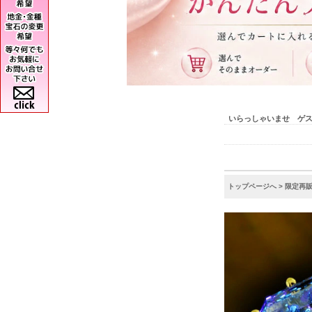
いらっしゃいませ ゲ
トップページへ
> 限定再