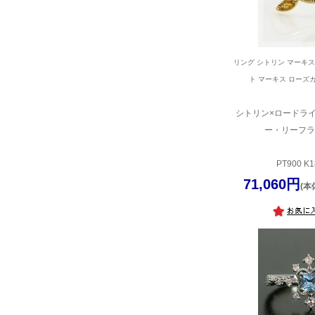
リング シトリン マーキ
ト マーキス ローズ
シトリン×ロードライ
ー・リーフラ
PT900 K1
71,060円
(本