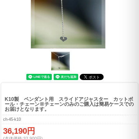
K10製 ペンダント用 スライドアジャスター カットボ
ール・チェーン※チェーンのみのご購入は簡易ケースでの
お届けとなります。
ch-45-k10
36,190円
(本体価格:32,900円)