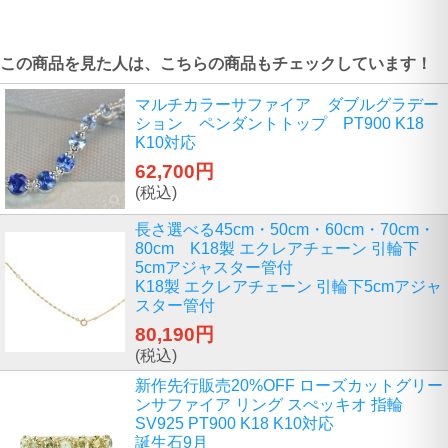
この商品を見た人は、こちらの商品もチェックしています！
マルチカラーサファイア ダブルグラデー
ション ペンダントトップ PT900 K18
K10対応
62,700円
(税込)
長さ選べる45cm・50cm・60cm・70cm・
80cm K18製 エクレアチェーン 引輪下
5cmアジャスター管付
K18製 エクレアチェーン 引輪下5cmアジャ
スター管付
80,190円
(税込)
新作先行販売20%OFF ローズカットグリー
ンサファイア リング スぺッキオ 指輪
SV925 PT900 K18 K10対応
誕生石9月