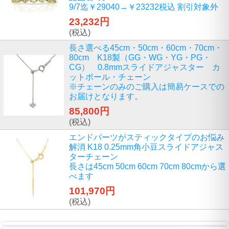
9/7迄￥29040→￥23232税込 割引対象外
23,232円
(税込)
長さ選べる45cm・50cm・60cm・70cm・
80cm K18製（GG・WG・YG・PG・
CG） 0.8mmスライドアジャスター カ
ットボール・チェーン
※チェーンのみのご購入は簡易ケースでの
お届けとなります。
85,800円
(税込)
エンドパーツがスティックタイプのお悩み
解消 K18 0.25mm角小豆スライドアジャス
ターチェーン
長さは45cm 50cm 60cm 70cm 80cmから選
べます
101,970円
(税込)