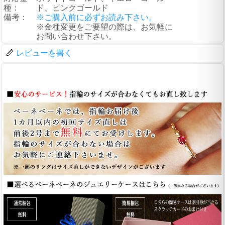
種：
ド、ピンクゴールド
備考：
※ご購入前に必ずお読み下さい。
※金種変更をご要望の際は、お気軽に
お問い合わせ下さい。
レビューを書く