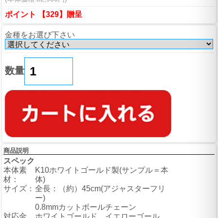
ポイント 【329】贈呈
金種をお選び下さい
数量
商品説明
スペック
本体素
K10ホワイトゴールド製(サンプル＝本
材：
体)
サイズ：
全長：（約）45cm(アジャスターフリ
ー)
0.8mmカットボールチェーン
対応金
ホワイトゴールド、イエローゴール