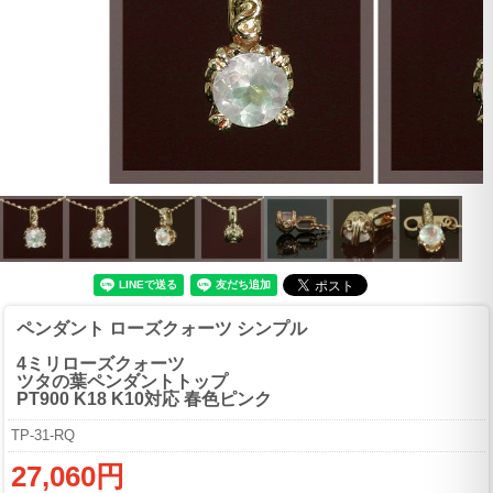
ペンダント ローズクォーツ シンプル
4ミリローズクォーツ
ツタの葉ペンダントトップ
PT900 K18 K10対応 春色ピンク
TP-31-RQ
27,060円