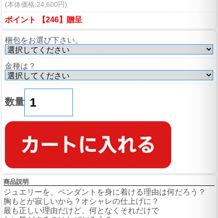
(本体価格:24,600円)
ポイント 【246】贈呈
梱包をお選び下さい。
金種は？
数量
商品説明
ジュエリーを、ペンダントを身に着ける理由は何だろう？
胸もとが寂しいから？オシャレの仕上げに？
最も正しい理由だけど、何となくそれだけで