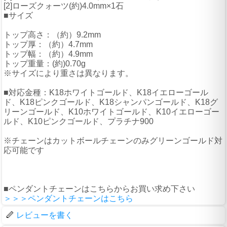
[2]ローズクォーツ(約)4.0mm×1石
■サイズ
トップ高さ：（約）9.2mm
トップ厚：（約）4.7mm
トップ幅：（約）4.9mm
トップ重量：(約)0.70g
※サイズにより重さは異なります。
■対応金種：K18ホワイトゴールド、K18イエローゴール
ド、K18ピンクゴールド、K18シャンパンゴールド、K18グ
リーンゴールド、K10ホワイトゴールド、K10イエローゴー
ルド、K10ピンクゴールド、プラチナ900
※チェーンはカットボールチェーンのみグリーンゴールド対
応可能です
■ペンダントチェーンはこちらからお買い求め下さい
＞＞＞ペンダントチェーンはこちら
レビューを書く