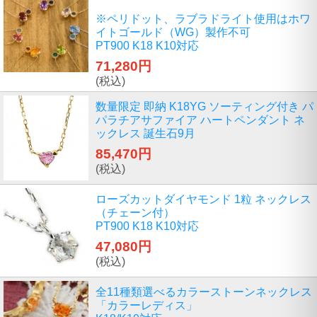
※ペリドット、ラブラドライト使用はホワ
イトゴールド（WG）製作不可
PT900 K18 K10対応
71,280円
(税込)
数量限定 即納 K18YG ソーティング付き パ
パラチアサファイア ハートペンダント ネ
ックレス 誕生石9月
85,470円
(税込)
ローズカットダイヤモンド 1粒 ネックレス
（チェーン付）
PT900 K18 K10対応
47,080円
(税込)
全11種類選べるカラーストーンネックレス
「カラーレディス」