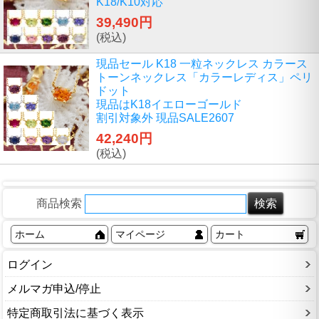
K18/K10対応
39,490円
(税込)
現品セール K18 一粒ネックレス カラース
トーンネックレス「カラーレディス」ペリ
ドット
現品はK18イエローゴールド
割引対象外 現品SALE2607
42,240円
(税込)
商品検索
ホーム
マイページ
カート
ログイン
メルマガ申込/停止
特定商取引法に基づく表示