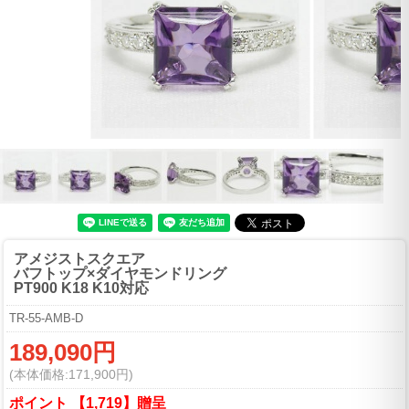
アメジストスクエア
バフトップ×ダイヤモンドリング
PT900 K18 K10対応
TR-55-AMB-D
189,090円
(本体価格:171,900円)
ポイント 【1,719】贈呈