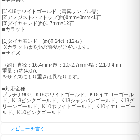
[1]K18ホワイトゴールド（写真サンプル品）
[2]アメジストバフトップ(約)8mm×8mm×1石
[3]ダイヤモンド(約)1.7mm×12石
■カラット
[1]ダイヤモンド：(約)0.24ct（12石）
※カラットは多少の前後がございます。
■サイズ
（約）直径：16.4mm×厚：1.0-2.7mm×幅：2.1-9.4mm
重量：(約)4.07g
※サイズにより重さは異なります。
■対応金種：
プラチナ900、K18ホワイトゴールド、K18イエローゴール
ド、K18ピンクゴールド、K18シャンパンゴールド、K18グ
リーンゴールド、K10ホワイトゴールド、K10イエローゴー
ルド、K10ピンクゴールド
レビューを書く