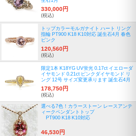
生石1月
330,000円
(税込)
トップカラーモルガナイト ハート リング
指輪 PT900 K18 K10対応 誕生石4月 春色
ピンク
120,560円
(税込)
限定1本 K18YG UV蛍光 0.17ct イエローダ
イヤモンド 0.21ct ピンクダイヤモンド リ
ング 12号 サイズ変更承ります 誕生石4月
178,750円
(税込)
選べる7色！カラーストーン レースアンテ
ィークペンダントトップ
PT900 K18 K10対応
46,530円