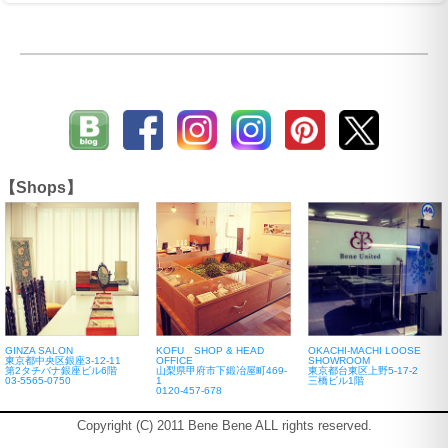
【Shops】
GINZA SALON
KOFU SHOP & HEAD
OKACHI-MACHI LOOSE
東京都中央区銀座3-12-11
OFFICE
SHOWROOM
第2タチバナ銀座ビル6階
山梨県甲府市下鍛冶屋町469-
東京都台東区上野5-17-2
03-5565-0750
1
三橋ビル1階
0120-457-678
Copyright (C) 2011 Bene Bene ALL rights reserved.