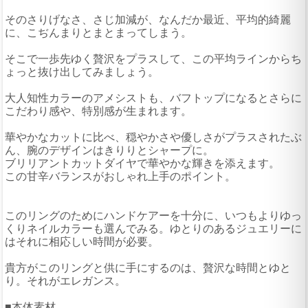
そのさりげなさ、さじ加減が、なんだか最近、平均的綺麗
に、こぢんまりとまとまってしまう。
そこで一歩先ゆく贅沢をプラスして、この平均ラインからち
ょっと抜け出してみましょう。
大人知性カラーのアメシストも、バフトップになるとさらに
こだわり感や、特別感が生まれます。
華やかなカットに比べ、穏やかさや優しさがプラスされたぶ
ん、腕のデザインはきりりとシャープに。
ブリリアントカットダイヤで華やかな輝きを添えます。
この甘辛バランスがおしゃれ上手のポイント。
このリングのためにハンドケアーを十分に、いつもよりゆっ
くりネイルカラーも選んでみる。ゆとりのあるジュエリーに
はそれに相応しい時間が必要。
貴方がこのリングと供に手にするのは、贅沢な時間とゆと
り。それがエレガンス。
■本体素材