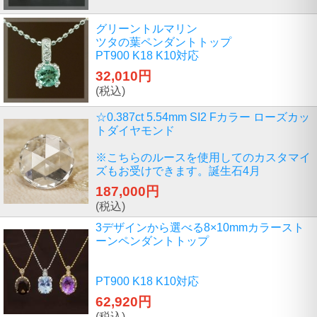
グリーントルマリン
ツタの葉ペンダントトップ
PT900 K18 K10対応
32,010円
(税込)
☆0.387ct 5.54mm SI2 Fカラー ローズカッ
トダイヤモンド
※こちらのルースを使用してのカスタマイ
ズもお受けできます。誕生石4月
187,000円
(税込)
3デザインから選べる8×10mmカラースト
ーンペンダントトップ
PT900 K18 K10対応
62,920円
(税込)