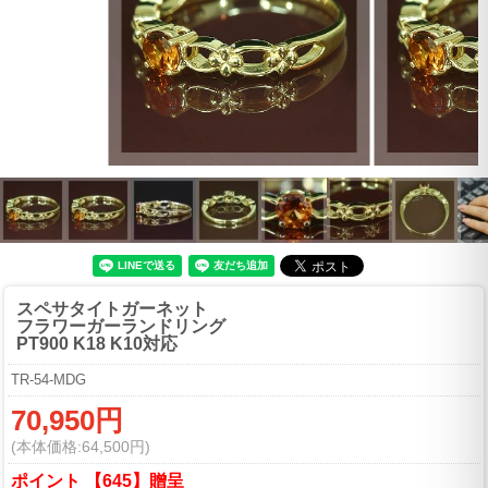
スペサタイトガーネット
フラワーガーランドリング
PT900 K18 K10対応
TR-54-MDG
70,950円
(本体価格:64,500円)
ポイント 【645】贈呈