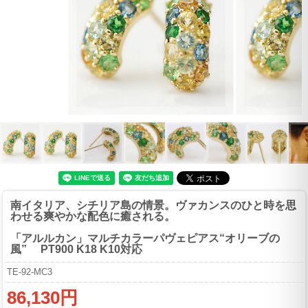
南イタリア、シチリア島の情景。ヴァカンスのひと時を思
わせる爽やかな配色に癒される。
「アルルカン」マルチカラーパヴェピアス“オリーブの
風” PT900 K18 K10対応
TE-92-MC3
86,130円