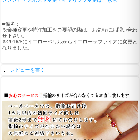
＞＞＞ピアスポスト変更・イヤリング変更はこちら
■備考：
※金種変更や特注加工をご要望の際は、お気軽にお問い合わ
せ下さい。
※2016/8にイエローベリルからイエローサファイアに変更と
なりました。
レビューを書く