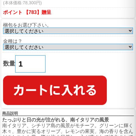
(本体価格:78,300円)
ポイント 【783】贈呈
梱包をお選び下さい。
金種は？
数量
商品説明
たっぷりと日の光が注がれる、南イタリアの風景
南イタリア、シチリア島の風景がモチーフ。グリーンに輝く
木々、豊かに実るオリーブ、レモンの果実、海の香りを含ん