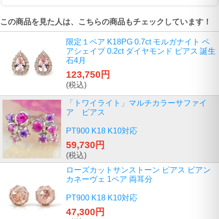
この商品を見た人は、こちらの商品もチェックしています！
限定１ペア K18PG 0.7ct モルガナイト ペ
アシェイプ 0.2ct ダイヤモンド ピアス 誕生
石4月
123,750円
(税込)
「トワイライト」マルチカラーサファイ
ア ピアス
PT900 K18 K10対応
59,730円
(税込)
ローズカットサンストーン ピアス ビアン
カネーヴェ 1ペア 両耳分
PT900 K18 K10対応
47,300円