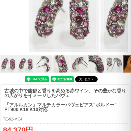
古城の中で馥郁と香りを高める赤ワイン、その豊かな香り
の広がりをイメージしたパヴェ
「アルルカン」マルチカラーパヴェピアス“ボルドー”
PT900 K18 K10対応
TE-92-MC4
84,370円