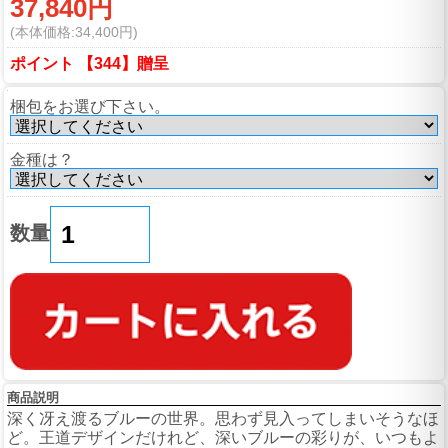
37,840円
(本体価格:34,400円)
ポイント 【344】贈呈
梱包をお選び下さい。
金種は？
数量
商品説明
深く冴え渡るブルーの世界。思わず見入ってしまいそうなほ
ど。王道デザインだけれど、深いブルーの彩りが、いつもよ