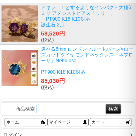
ドキッ！！とするようなインパクト大粒6
ミリ アメシストピアス「リリー」
PT900 K18 K10対応
誕生石 2月
58,520円
(税込)
選べる6mm ロンドンブルートパーズ×ロー
ズカットダイヤモンドネックレス「ネプロ
ーサ」Nebulosa
PT900 K18 K10対応
85,030円
(税込)
商品検索
ホーム
マイページ
カート
ログイン