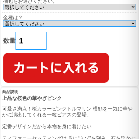
梱包をお選びください。
金種は？
数量
商品説明
上品な桜色の華やぎピンク
可愛さ満点！桜カラーピンクトルマリン 横顔を一気に華や
かに演出してくれる一粒ピアスの登場。
定番デザインだから本物を身に着けたい！
ティファニーセッティングは 爪に“ミゾ”を刻み、石を浮かせ