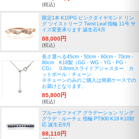
(税込)
限定1本 K10PG ピンクダイヤモンド リン
グ ツイストリーフ Twist Leaf 指輪 11号 サ
イズ変更承ります 誕生石4月
88,000円
(税込)
長さ選べる45cm・50cm・60cm・70cm・
80cm K18製（GG・WG・YG・PG・
CG） 0.8mmスライドアジャスター カ
ットボール・チェーン
※チェーンのみのご購入は簡易ケースでの
お届けとなります。
85,800円
(税込)
ブルーサファイア グラデーション リング
グラデ・ルーチェ 指輪 PT900 K18 K10対
応 誕生石9月
88,110円