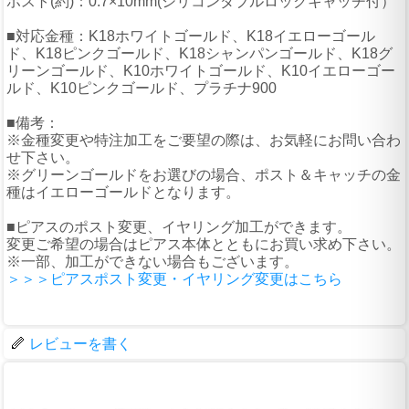
ポスト(約)：0.7×10mm(シリコンダブルロックキャッチ付）
■対応金種：K18ホワイトゴールド、K18イエローゴール
ド、K18ピンクゴールド、K18シャンパンゴールド、K18グ
リーンゴールド、K10ホワイトゴールド、K10イエローゴー
ルド、K10ピンクゴールド、プラチナ900
■備考：
※金種変更や特注加工をご要望の際は、お気軽にお問い合わ
せ下さい。
※グリーンゴールドをお選びの場合、ポスト＆キャッチの金
種はイエローゴールドとなります。
■ピアスのポスト変更、イヤリング加工ができます。
変更ご希望の場合はピアス本体とともにお買い求め下さい。
※一部、加工ができない場合もございます。
＞＞＞ピアスポスト変更・イヤリング変更はこちら
レビューを書く