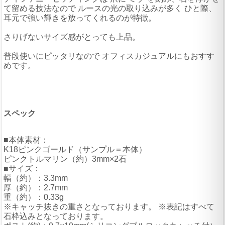
て留める技法なので ルースの光の取り込みが多く ひと際、
耳元で強い輝きを放ってくれるのが特徴。
さりげないサイズ感がとっても上品。
普段使いにピッタリなので オフィスカジュアルにもおすす
めです。
スペック
■本体素材：
K18ピンクゴールド（サンプル＝本体）
ピンクトルマリン（約）3mm×2石
■サイズ：
幅（約）：3.3mm
厚（約）：2.7mm
重（約）：0.33g
※キャッチ抜きの重さとなっております。 ※表記はすべて
石枠込みとなっております。