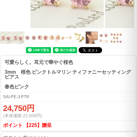
可愛らしく。耳元で華やぐ桜色
3mm 桜色 ピンクトルマリン ティファニーセッティング
ピアス
春色ピンク
SAI-PE-3-PTR
24,750円
(本体価格:22,500円)
ポイント 【225】贈呈