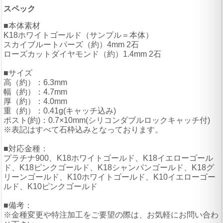
スペック
■本体素材
K18ホワイトゴールド（サンプル＝本体）
スカイブルートパーズ（約）4mm 2石
ローズカットダイヤモンド（約）1.4mm 2石
■サイズ
高（約）：6.3mm
幅（約）：4.7mm
厚（約）：4.0mm
重（約）：0.41g(キャッチ込み)
ポスト(約)：0.7×10mm(シリコンダブルロックキャッチ付)
※表記はすべて石枠込みとなっております。
■対応金種：
プラチナ900、K18ホワイトゴールド、K18イエローゴール
ド、K18ピンクゴールド、K18シャンパンゴールド、K18グ
リーンゴールド、K10ホワイトゴールド、K10イエローゴー
ルド、K10ピンクゴールド
■備考：
※金種変更や特注加工をご要望の際は、お気軽にお問い合わ