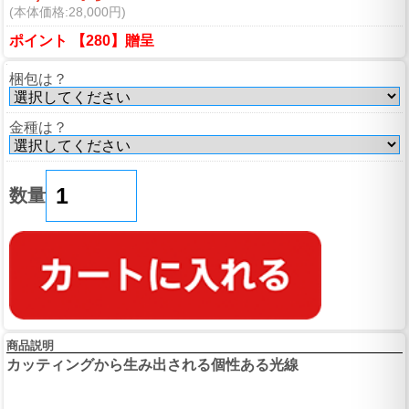
(本体価格:28,000円)
ポイント 【280】贈呈
梱包は？
金種は？
数量
商品説明
カッティングから生み出される個性ある光線