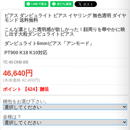
ピアス ダンビュライト ピアス イヤリング 無色透明 ダイヤ
モンド 送料無料
こんな凛とした透明感が欲しかった！顔周りを華やかに映
し出す大粒ダンビュライトピアス
ダンビュライト6mmピアス「アンモード」
PT900 K18 K10対応
TE-90-DNB-BB
46,640円
(本体価格:42,400円)
ポイント 【424】贈呈
梱包をお選び下さい。
金種は？