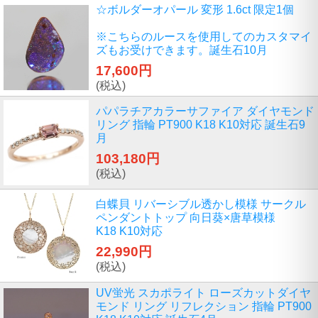
☆ボルダーオパール 変形 1.6ct 限定1個
※こちらのルースを使用してのカスタマイ
ズもお受けできます。誕生石10月
17,600円
(税込)
パパラチアカラーサファイア ダイヤモンド
リング 指輪 PT900 K18 K10対応 誕生石9
月
103,180円
(税込)
白蝶貝 リバーシブル透かし模様 サークル
ペンダントトップ 向日葵×唐草模様
K18 K10対応
22,990円
(税込)
UV蛍光 スカポライト ローズカットダイヤ
モンド リング リフレクション 指輪 PT900