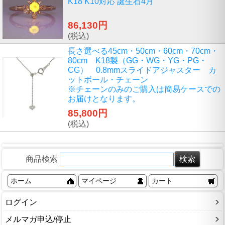
K18 K10対応 誕生石4月
86,130円
(税込)
長さ選べる45cm・50cm・60cm・70cm・
80cm K18製（GG・WG・YG・PG・
CG） 0.8mmスライドアジャスター カ
ットボール・チェーン
※チェーンのみのご購入は簡易ケースでの
お届けとなります。
85,800円
(税込)
商品検索
ホーム
マイページ
カート
ログイン
メルマガ申込/停止