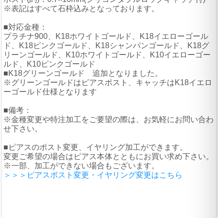
※表記はすべて石枠込みとなっております。
■対応金種：
プラチナ900、K18ホワイトゴールド、K18イエローゴール
ド、K18ピンクゴールド、K18シャンパンゴールド、K18グ
リーンゴールド、K10ホワイトゴールド、K10イエローゴー
ルド、K10ピンクゴールド
■K18グリーンゴールド 追加となりました。
※グリーンゴールドはピアスポスト、キャッチはK18イエロ
ーゴールド仕様となります
■備考：
※金種変更や特注加工をご要望の際は、お気軽にお問い合わ
せ下さい。
■ピアスのポスト変更、イヤリング加工ができます。
変更ご希望の場合はピアス本体とともにお買い求め下さい。
※一部、加工ができない場合もございます。
＞＞＞ピアスポスト変更・イヤリング変更はこちら