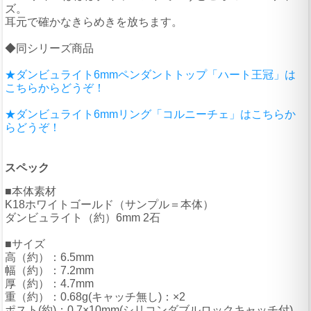
ズ。
耳元で確かなきらめきを放ちます。
◆同シリーズ商品
★ダンビュライト6mmペンダントトップ「ハート王冠」は
こちらからどうぞ！
★ダンビュライト6mmリング「コルニーチェ」はこちらか
らどうぞ！
スペック
■本体素材
K18ホワイトゴールド（サンプル＝本体）
ダンビュライト（約）6mm 2石
■サイズ
高（約）：6.5mm
幅（約）：7.2mm
厚（約）：4.7mm
重（約）：0.68g(キャッチ無し)：×2
ポスト(約)：0.7×10mm(シリコンダブルロックキャッチ付)