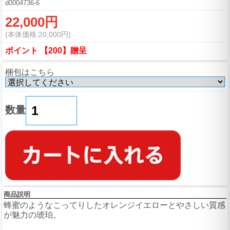
d0004736-6
22,000円
(本体価格:20,000円)
ポイント 【200】贈呈
梱包はこちら
数量
商品説明
蜂蜜のようなこってりしたオレンジイエローとやさしい質感
が魅力の琥珀。