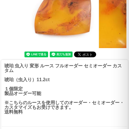
琥珀 虫入り 変形 ルース フルオーダー セミオーダー カス
タム
琥珀（虫入り）11.2ct
１個限定
製品オーダー可能
※こちらのルースを使用してのオーダー・セミオーダー・
カスタマイズもお受けできます。
送料無料