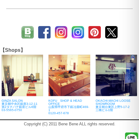
【Shops】
GINZA SALON
KOFU SHOP & HEAD
OKACHI-MACHI LOOSE
東京都中央区銀座3-12-11
OFFICE
SHOWROOM
第2タチバナ銀座ビル6階
山梨県甲府市下鍛冶屋町469-
東京都台東区上野5-17-2
03-5565-0750
1
三橋ビル1階
0120-457-678
Copyright (C) 2011 Bene Bene ALL rights reserved.