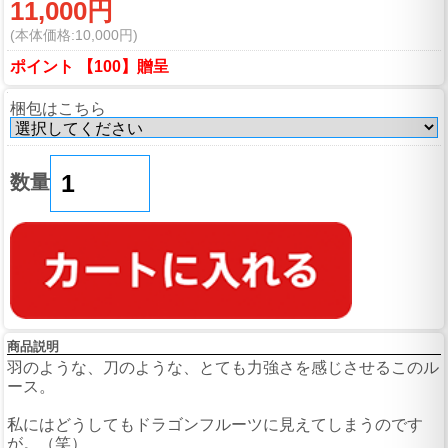
11,000円
(本体価格:10,000円)
ポイント 【100】贈呈
梱包はこちら
数量
商品説明
羽のような、刀のような、とても力強さを感じさせるこのル
ース。
私にはどうしてもドラゴンフルーツに見えてしまうのです
が。（笑）