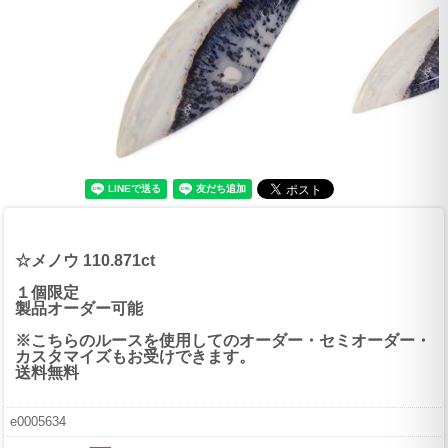
☆メノウ 110.871ct
１個限定
製品オーダー可能
※こちらのルースを使用してのオーダー・セミオーダー・
カスタマイズもお受けできます。
送料無料
e0005634