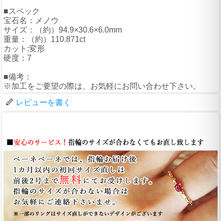
■スペック
宝石名：メノウ
サイズ：（約）94.9×30.6×6.0mm
重量：（約）110.871ct
カット:変形
硬度：7
■備考：
※加工をご要望の際は、お気軽にお問い合わせ下さい。
レビューを書く