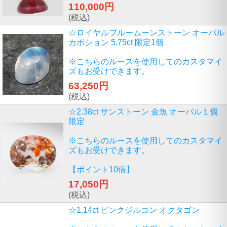
110,000円
(税込)
☆ロイヤルブルームーンストーン オーバル
カボション 5.75ct 限定1個
※こちらのルースを使用してのカスタマイ
ズもお受けできます。
63,250円
(税込)
☆2.38ct サンストーン 金魚 オーバル１個
限定
※こちらのルースを使用してのカスタマイ
ズもお受けできます。
【ポイント10倍】
17,050円
(税込)
☆1.14ct ピンクジルコン オクタゴン