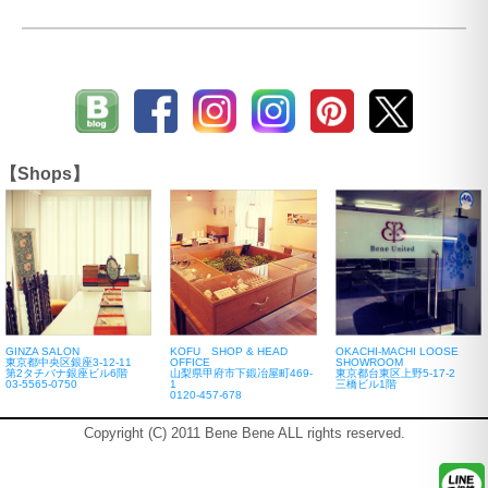
【Shops】
GINZA SALON
KOFU SHOP & HEAD
OKACHI-MACHI LOOSE
東京都中央区銀座3-12-11
OFFICE
SHOWROOM
第2タチバナ銀座ビル6階
山梨県甲府市下鍛冶屋町469-
東京都台東区上野5-17-2
03-5565-0750
1
三橋ビル1階
0120-457-678
Copyright (C) 2011 Bene Bene ALL rights reserved.