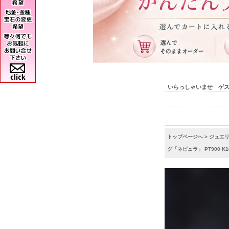
いらっしゃいませ ゲ
トップページへ
>
ジュエ
グ「ネビュラ」 PT900 K1