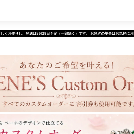
新しくお作りし、発送は
予定（一部除く）です。 お急ぎの場合はお気軽に