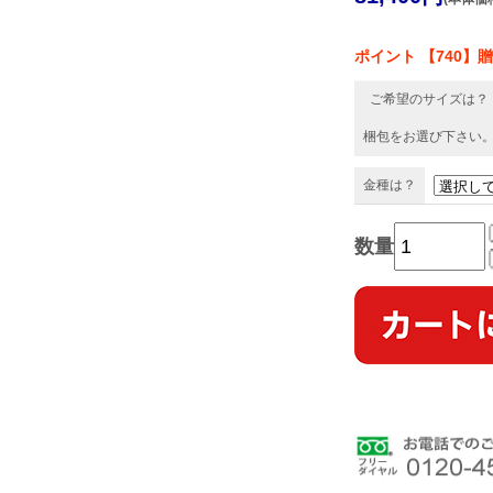
ポイント 【740】
ご希望のサイズは？
梱包をお選び下さい
金種は？
数量