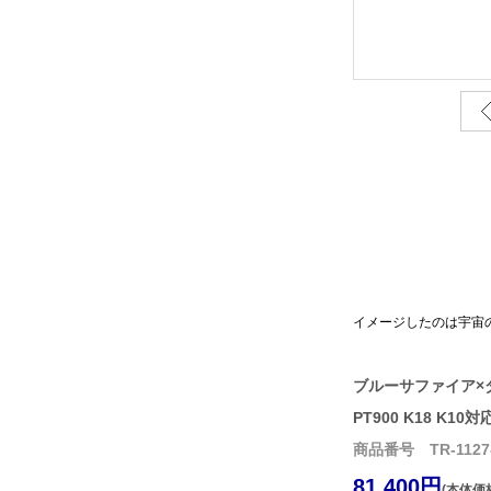
イメージしたのは宇宙
ブルーサファイア×
PT900 K18 K10対
商品番号 TR-1127-
81,400円
(本体価格