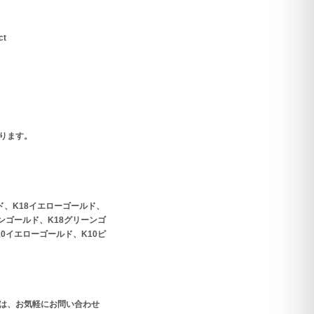
t
ります。
ド、K18イエローゴールド、
パンゴールド、K18グリーンゴ
10イエローゴールド、K10ピ
は、お気軽にお問い合わせ