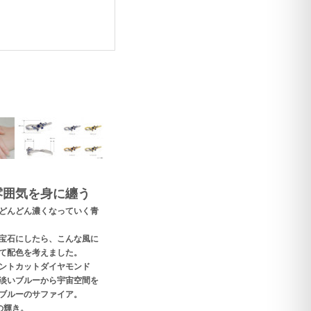
雰囲気を身に纏う
どんどん濃くなっていく青
宝石にしたら、こんな風に
て配色を考えました。
ントカットダイヤモンド
淡いブルーから宇宙空間を
ブルーのサファイア。
の輝き。