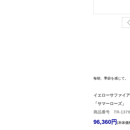
毎朝、季節を感じて。
イエローサファイア
「サマーローズ」 PT
商品番号 TR-1379
96,360円
(本体価格