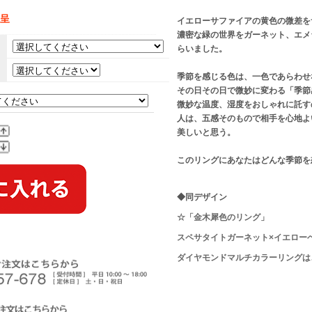
贈呈
イエローサファイアの黄色の微差を
濃密な緑の世界をガーネット、エメ
らいました。
。
季節を感じる色は、一色であらわせ
その日その日で微妙に変わる「季節
微妙な温度、湿度をおしゃれに託す
人は、五感そのもので相手を心地よ
美しいと思う。
このリングにあなたはどんな季節を
◆同デザイン
☆「金木犀色のリング」
スペサタイトガーネット×イエロー
ダイヤモンドマルチカラーリングは