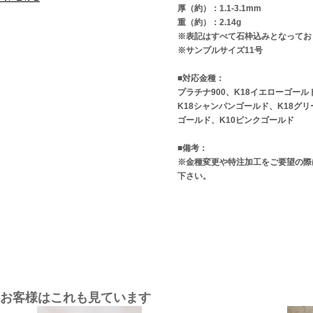
厚（約）：1.1-3.1mm
重（約）：2.14g
※表記はすべて石枠込みとなってお
※サンプルサイズ11号
■対応金種：
プラチナ900、K18イエローゴール
K18シャンパンゴールド、K18グ
ゴールド、K10ピンクゴールド
■備考：
※金種変更や特注加工をご要望の際
下さい。
お客様はこれも見ています