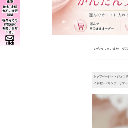
いらっしゃいませ ゲ
トップページへ
>
ジュエ
イヤモンドリング「サマーロー