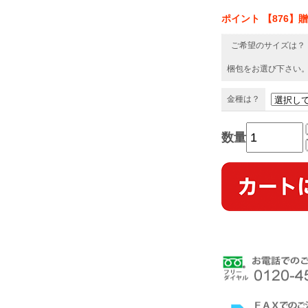
ポイント 【876】
ご希望のサイズは？
梱包をお選び下さい
金種は？
数量