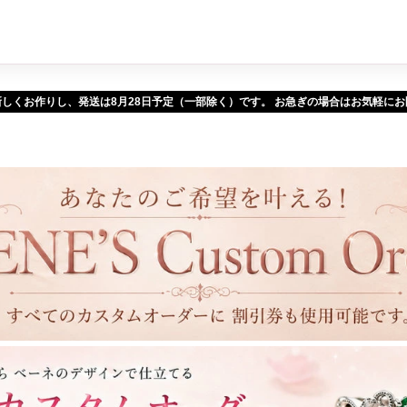
新しくお作りし、発送は
予定（一部除く）です。 お急ぎの場合はお気軽に