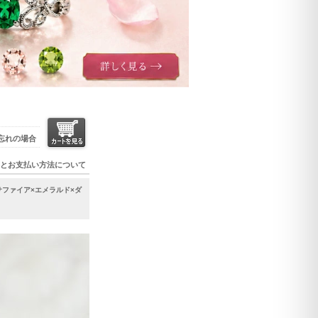
忘れの場合
とお支払い方法について
サファイア×エメラルド×ダ