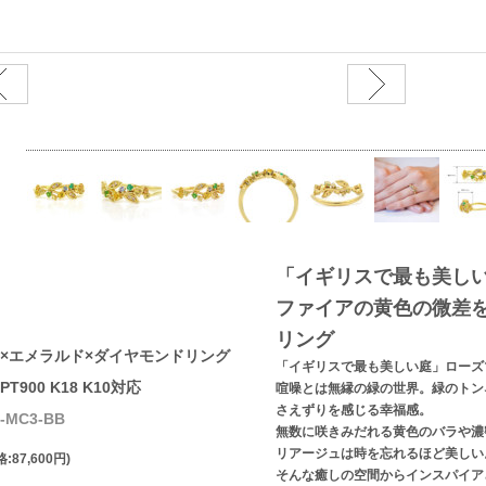
「イギリスで最も美し
ファイアの黄色の微差を
リング
×エメラルド×ダイヤモンドリング
「イギリスで最も美しい庭」ローズ
900 K18 K10対応
喧噪とは無縁の緑の世界。緑のトン
さえずりを感じる幸福感。
-MC3-BB
無数に咲きみだれる黄色のバラや濃
リアージュは時を忘れるほど美しい
:87,600円)
そんな癒しの空間からインスパイア