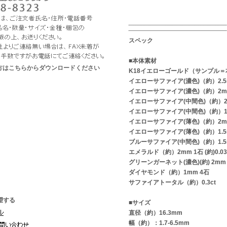
スペック
■本体素材
な方はこちらからダウンロードください
K18イエローゴールド（サンプル＝
イエローサファイア(濃色)（約）2.5
イエローサファイア(濃色)（約）2m
イエローサファイア(中間色)（約）2.
イエローサファイア(中間色)（約）1.
イエローサファイア(薄色)（約）2m
イエローサファイア(薄色)（約）1.5
ブルーサファイア(中間色)（約）1.5
エメラルド（約）2mm 1石 (約)0.03
グリーンガーネット(濃色)(約) 2mm
ダイヤモンド（約）1mm 4石
サファイアトータル（約）0.3ct
望する
■サイズ
直径（約）16.3mm
幅（約）：1.7-6.5mm