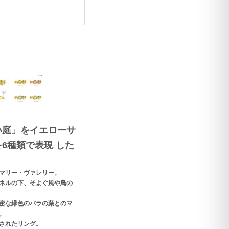
い庭」をイエローサ
6種類で表現 した
マリー・ヴァレリー。
ネルの下、そよぐ風や鳥の
密な緑色のバラの葉とのマ
。
されたリング。