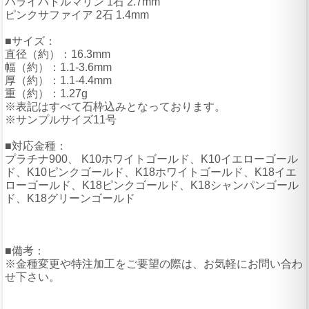
パライバトルマリン 1石 2.7mm
ピンクサファイア 2石 1.4mm
■サイズ：
直径（約）：16.3mm
幅（約）：1.1-3.6mm
厚（約）：1.1-4.4mm
重（約）：1.27g
※表記はすべて石枠込みとなっております。
※サンプルサイズ11号
■対応金種：
プラチナ900、 K10ホワイトゴールド、K10イエローゴール
ド、K10ピンクゴールド、K18ホワイトゴールド、K18イエ
ローゴールド、K18ピンクゴールド、K18シャンパンゴール
ド、K18グリーンゴールド
■備考：
※金種変更や特注加工をご要望の際は、お気軽にお問い合わ
せ下さい。