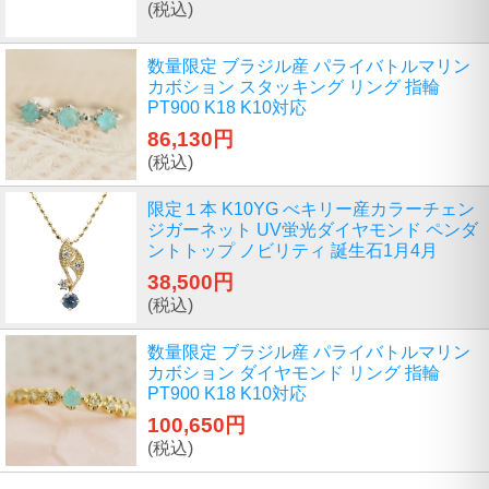
(税込)
数量限定 ブラジル産 パライバトルマリン
カボション スタッキング リング 指輪
PT900 K18 K10対応
86,130円
(税込)
限定１本 K10YG べキリー産カラーチェン
ジガーネット UV蛍光ダイヤモンド ペンダ
ントトップ ノビリティ 誕生石1月4月
38,500円
(税込)
数量限定 ブラジル産 パライバトルマリン
カボション ダイヤモンド リング 指輪
PT900 K18 K10対応
100,650円
(税込)