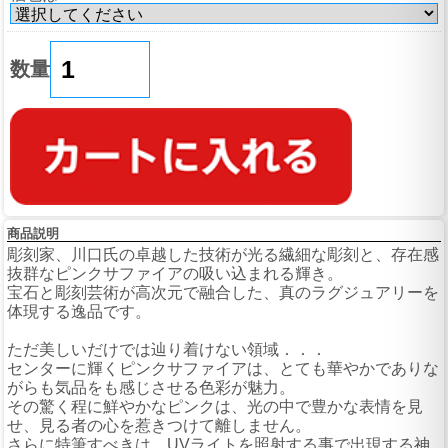
数量
商品説明
彫刻家、川口氏の卓越した技術が光る繊細な彫刻と、存在感
抜群なピンクサファイアの吸い込まれる輝き。
宝石と彫刻芸術が高次元で融合した、真のラグジュアリーを
体現する逸品です。
ただ美しいだけでは辿り着けない領域．．．
センターに輝くピンクサファイアは、とても華やかでありな
がらも気品をも感じさせる色彩が魅力。
その驚く程に鮮やかなピンクは、光の中で豊かな表情を見
せ、見る者の心を惹きつけて離しません。
さらに特筆すべきは、UVライトを照射する事で出現する神