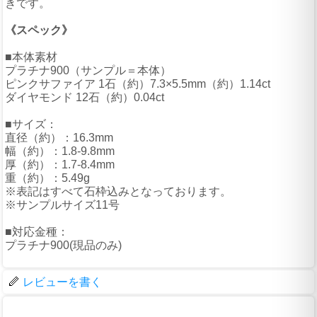
きです。
《スペック》
■本体素材
プラチナ900（サンプル＝本体）
ピンクサファイア 1石（約）7.3×5.5mm（約）1.14ct
ダイヤモンド 12石（約）0.04ct
■サイズ：
直径（約）：16.3mm
幅（約）：1.8-9.8mm
厚（約）：1.7-8.4mm
重（約）：5.49g
※表記はすべて石枠込みとなっております。
※サンプルサイズ11号
■対応金種：
プラチナ900(現品のみ)
レビューを書く