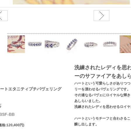
洗練されたレディを思
ーのサファイアをあし
ハートという可愛らしさがありつつ
ートエタニティプチパヴェリング
リーを漂わせるパヴェリングです。
その連なるパヴェにロイヤルな輝き
あしらいました。
応
洗練されたレディを思わせるロイヤ
BSF-BB
ハートというモチーフと合わさるこ
醸し出します。
格:120,400円)