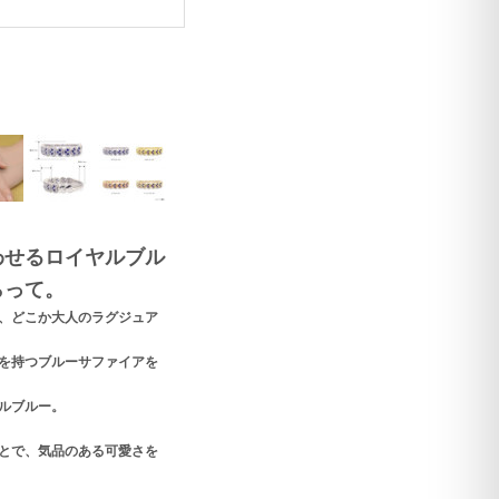
わせるロイヤルブル
らって。
、どこか大人のラグジュア
を持つブルーサファイアを
ルブルー。
とで、気品のある可愛さを