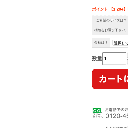
ポイント 【1,204
ご希望のサイズは？
梱包をお選び下さい
金種は？
数量