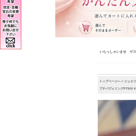
いらっしゃいませ ゲ
トップページへ
>
ジュエ
プチパヴェリングPT900 K