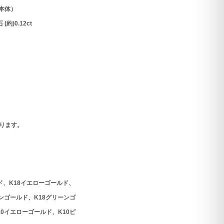
本体）
約)0.12ct
ります。
ド、K18イエローゴールド、
パンゴールド、K18グリーンゴ
10イエローゴールド、K10ピ