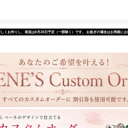
新しくお作りし、発送は
予定（一部除く）です。 お急ぎの場合はお気軽に