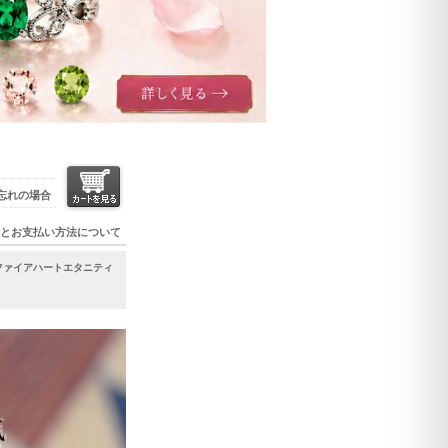
忘れの場合
とお支払い方法について
ファイアハートエタニティ