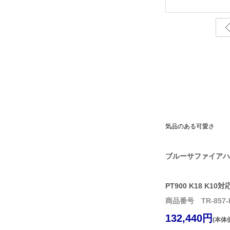
気品のある可愛さ
ブルーサファイアハ
PT900 K18 K10対
商品番号 TR-857-
132,440円
(本体価