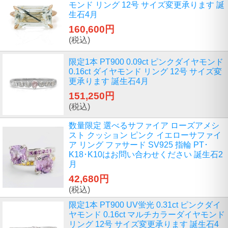
モンド リング 12号 サイズ変更承ります 誕
生石4月
160,600円
(税込)
限定1本 PT900 0.09ct ピンクダイヤモンド
0.16ct ダイヤモンド リング 12号 サイズ変
更承ります 誕生石4月
151,250円
(税込)
数量限定 選べるサファイア ローズアメシ
スト クッション ピンク イエローサファイ
ア リング ファサード SV925 指輪 PT･
K18･K10はお問い合わせください 誕生石2
月
42,680円
(税込)
限定1本 PT900 UV蛍光 0.31ct ピンクダイ
ヤモンド 0.16ct マルチカラーダイヤモンド
リング 12号 サイズ変更承ります 誕生石4