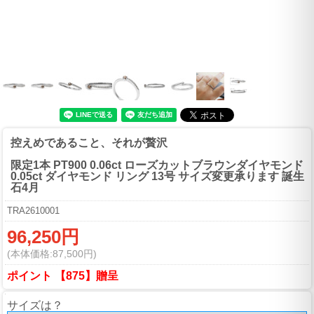
控えめであること、それが贅沢
限定1本 PT900 0.06ct ローズカットブラウンダイヤモンド
0.05ct ダイヤモンド リング 13号 サイズ変更承ります 誕生
石4月
TRA2610001
96,250円
(本体価格:87,500円)
ポイント 【875】贈呈
サイズは？