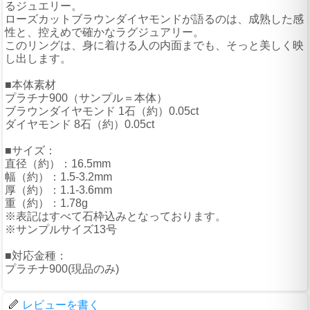
るジュエリー。
ローズカットブラウンダイヤモンドが語るのは、成熟した感
性と、控えめで確かなラグジュアリー。
このリングは、身に着ける人の内面までも、そっと美しく映
し出します。
■本体素材
プラチナ900（サンプル＝本体）
ブラウンダイヤモンド 1石（約）0.05ct
ダイヤモンド 8石（約）0.05ct
■サイズ：
直径（約）：16.5mm
幅（約）：1.5-3.2mm
厚（約）：1.1-3.6mm
重（約）：1.78g
※表記はすべて石枠込みとなっております。
※サンプルサイズ13号
■対応金種：
プラチナ900(現品のみ)
レビューを書く