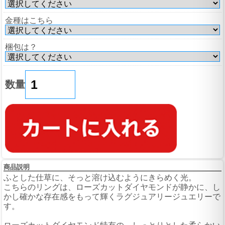
金種はこちら
梱包は？
数量
商品説明
ふとした仕草に、そっと溶け込むようにきらめく光。
こちらのリングは、ローズカットダイヤモンドが静かに、し
かし確かな存在感をもって輝くラグジュアリージュエリーで
す。