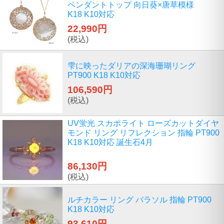
ペンダントトップ 向日葵×唐草模様
K18 K10対応
22,990円
(税込)
雫に映ったダリアの深海珊瑚リング
PT900 K18 K10対応
106,590円
(税込)
UV蛍光 スカポライト ローズカットダイヤ
モンド リング リフレクション 指輪 PT900
K18 K10対応 誕生石4月
86,130円
(税込)
ルチカラー リング パラソル 指輪 PT900
K18 K10対応
93,610円