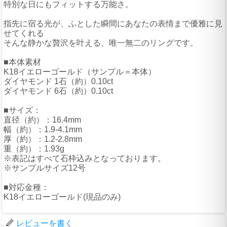
特別な日にもフィットする万能さ。
指先に宿る光が、ふとした瞬間にあなたの表情まで優雅に見
せてくれる
そんな静かな贅沢を叶える、唯一無二のリングです。
■本体素材
K18イエローゴールド（サンプル＝本体）
ダイヤモンド 1石（約）0.10ct
ダイヤモンド 6石（約）0.10ct
■サイズ：
直径（約）：16.4mm
幅（約）：1.9-4.1mm
厚（約）：1.2-2.8mm
重（約）：1.93g
※表記はすべて石枠込みとなっております。
※サンプルサイズ12号
■対応金種：
K18イエローゴールド(現品のみ)
レビューを書く