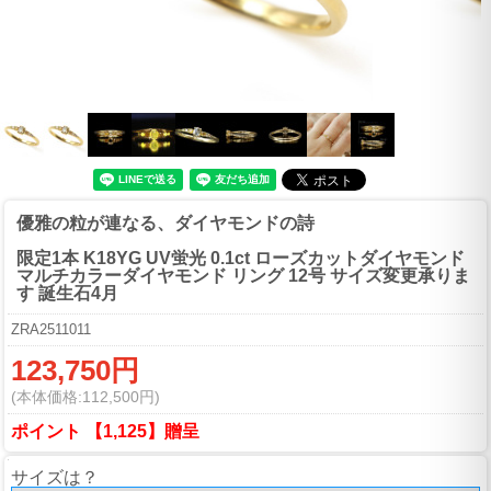
優雅の粒が連なる、ダイヤモンドの詩
限定1本 K18YG UV蛍光 0.1ct ローズカットダイヤモンド
マルチカラーダイヤモンド リング 12号 サイズ変更承りま
す 誕生石4月
ZRA2511011
123,750円
(本体価格:112,500円)
ポイント 【1,125】贈呈
サイズは？