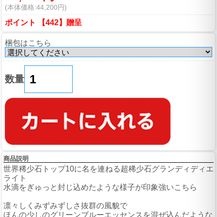
(本体価格:44,200円)
ポイント 【442】贈呈
梱包はこちら
数量
商品説明
世界稀少石トップ10に名を連ねる超稀少石グランディディエ
ライト
水滴をぎゅっと封じ込めたような様子が印象強いこちら
凛々しくみずみずしさ抜群の風貌で
ほんの少しのグリーンブルーエッセンスを混ぜ込んだような