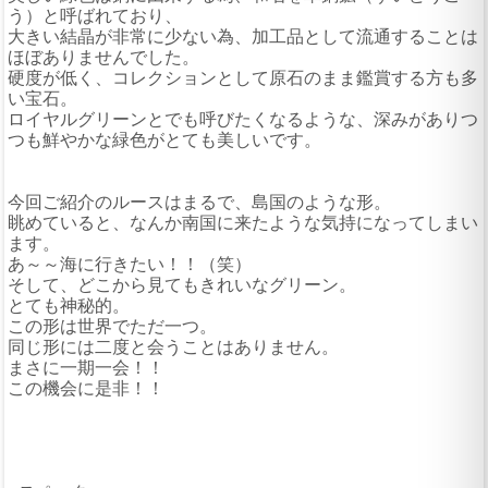
う）と呼ばれており、
大きい結晶が非常に少ない為、加工品として流通することは
ほぼありませんでした。
硬度が低く、コレクションとして原石のまま鑑賞する方も多
い宝石。
ロイヤルグリーンとでも呼びたくなるような、深みがありつ
つも鮮やかな緑色がとても美しいです。
今回ご紹介のルースはまるで、島国のような形。
眺めていると、なんか南国に来たような気持になってしまい
ます。
あ～～海に行きたい！！（笑）
そして、どこから見てもきれいなグリーン。
とても神秘的。
この形は世界でただ一つ。
同じ形には二度と会うことはありません。
まさに一期一会！！
この機会に是非！！